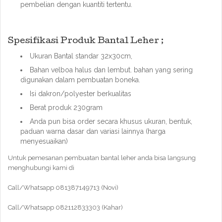
pembelian dengan kuantiti tertentu.
Spesifikasi Produk Bantal Leher ;
Ukuran Bantal standar 32x30cm,
Bahan velboa halus dan lembut. bahan yang sering
digunakan dalam pembuatan boneka.
Isi dakron/polyester berkualitas
Berat produk 230gram
Anda pun bisa order secara khusus ukuran, bentuk,
paduan warna dasar dan variasi lainnya (harga
menyesuaikan)
Untuk pemesanan pembuatan bantal leher anda bisa langsung
menghubungi kami di
Call/Whatsapp 081387149713 (Novi)
Call/Whatsapp 082112833303 (Kahar)