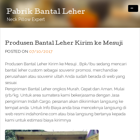
-
Pabrik Bantal Leher
Neck Pillow Expert
Produsen Bantal Leher Kirim ke Mesuji
POSTED ON
07/10/2017
Produsen Bantal Leher Kirim ke Mesuji , Bpk/Ibu sedang mencari
bantal leher custom sebagai souvenir promosi, merchandise
perusahaan atau souvenir ultah Anda sudah berada di web yang
sesuai.
Pengiriman Bantal Leher ongkos Murah, Cepat dan Aman, Mulai
5rb/kg. Untuk area sumatera kami bekerjasama dengan Jasa
pengiriman Indah Cargo, pesanan akan dikirimkan langsung ke
tempat anda. Untuk Info Biaya anda bisa menceknya langsung di
web resmi indahonline.com atau bisa langsung bertanya kepada
kami untuk estimasi biaya kirimnya