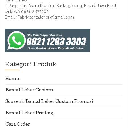
Bsmile Toys
Jl.Pangkalan Asem Rt01/01, Bantargebang, Bekasi Jawa Barat
call/WA 082112833303
Email : Pabrikbantalleher[at]gmail.com
Kategori Produk
Home
Bantal Leher Custom
Souvenir Bantal Leher Custom Promosi
Bantal Leher Printing
Cara Order