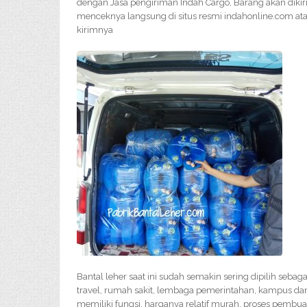
dengan Jasa pengiriman Indah Cargo, Barang akan diki
menceknya langsung di situs resmi indahonline.com ata
kirimnya
Bantal leher saat ini sudah semakin sering dipilih sebag
travel, rumah sakit, lembaga pemerintahan, kampus dan 
memiliki fungsi, harganya relatif murah, proses pembu