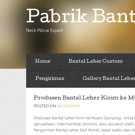
Pabrik Bant
Neck Pillow Expert
Home
Bantal Leher Custom
Pengiriman
Gallery Bantal Lehe
Produsen Bantal Leher Kirim ke M
POSTED ON
20/10/2017
Produsen Bantal Leher Kirim ke Muaro Sijunjung , Anda l
perusahaan, merchandise, promosi, atau souvenir ultah
Pengiriman Bantal Leher Tarif Murah, tepat waktu dan 