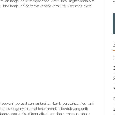
rimkan langsung ke tempat anda. Untuk Info Ongkos anda bisa
E
u bisa langsung bertanya kepada kami untuk estimasi biaya
ai souvenir perusahaan , antara lain bank, perusahaan tour and
lain sebagainya. Bantal leher memiliki bentuk yang unik,
atannya cepat, bisa ditempatkan logo dan nama perusahaan