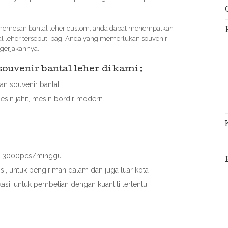
memesan bantal leher custom, anda dapat menempatkan
al leher tersebut. bagi Anda yang memerlukan souvenir
ngerjakannya.
uvenir bantal leher di kami ;
n souvenir bantal
esin jahit, mesin bordir modern
ai 3000pcs/minggu
, untuk pengiriman dalam dan juga luar kota
asi, untuk pembelian dengan kuantiti tertentu.