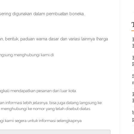
 sering digunakan dalam pembuatan boneka.
 bentuk, paduan warna dasar dan variasi lainnya (harga
angsung menghubungi kami di
ingkali mendapatkan pesanan dari luar kota.
informasi lebih jelasnya, bisa juga datang langsung ke
 menghubungi ke nomor yang telah disebut diatas.
ngi kami segera untuk informasi selengkapnya