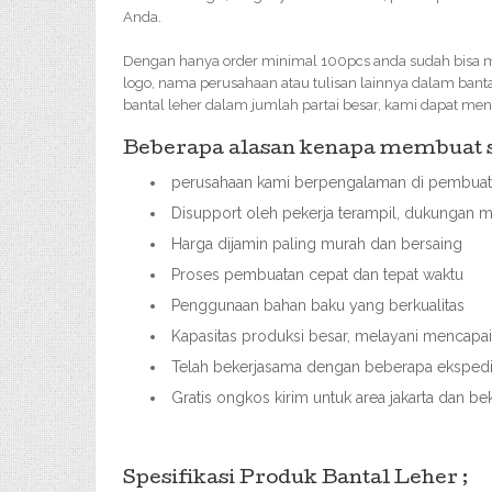
Anda.
Dengan hanya order minimal 100pcs anda sudah bisa 
logo, nama perusahaan atau tulisan lainnya dalam bant
bantal leher dalam jumlah partai besar, kami dapat me
Beberapa alasan kenapa membuat so
perusahaan kami berpengalaman di pembuata
Disupport oleh pekerja terampil, dukungan m
Harga dijamin paling murah dan bersaing
Proses pembuatan cepat dan tepat waktu
Penggunaan bahan baku yang berkualitas
Kapasitas produksi besar, melayani mencap
Telah bekerjasama dengan beberapa ekspedisi
Gratis ongkos kirim untuk area jakarta dan bek
Spesifikasi Produk Bantal Leher ;