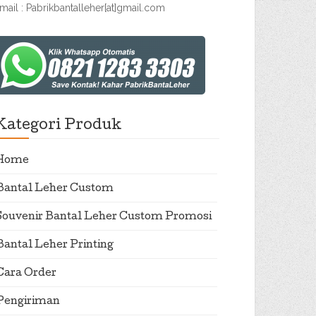
mail : Pabrikbantalleher[at]gmail.com
Kategori Produk
Home
Bantal Leher Custom
Souvenir Bantal Leher Custom Promosi
Bantal Leher Printing
Cara Order
Pengiriman