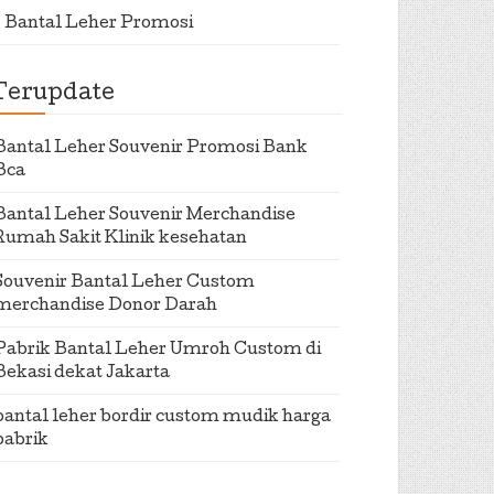
Bantal Leher Promosi
Terupdate
Bantal Leher Souvenir Promosi Bank
Bca
Bantal Leher Souvenir Merchandise
Rumah Sakit Klinik kesehatan
Souvenir Bantal Leher Custom
merchandise Donor Darah
Pabrik Bantal Leher Umroh Custom di
Bekasi dekat Jakarta
bantal leher bordir custom mudik harga
pabrik