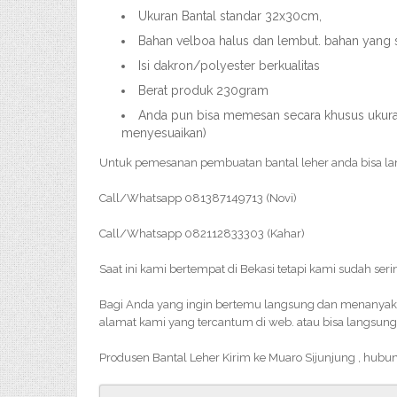
Ukuran Bantal standar 32x30cm,
Bahan velboa halus dan lembut. bahan yang
Isi dakron/polyester berkualitas
Berat produk 230gram
Anda pun bisa memesan secara khusus ukuran,
menyesuaikan)
Untuk pemesanan pembuatan bantal leher anda bisa l
Call/Whatsapp 081387149713 (Novi)
Call/Whatsapp 082112833303 (Kahar)
Saat ini kami bertempat di Bekasi tetapi kami sudah ser
Bagi Anda yang ingin bertemu langsung dan menanyakan 
alamat kami yang tercantum di web. atau bisa langsung
Produsen Bantal Leher Kirim ke Muaro Sijunjung , hubu