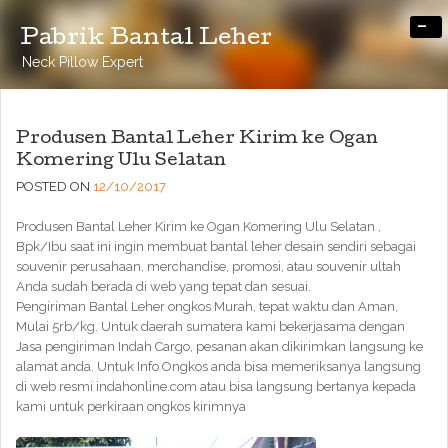
-
Pabrik Bantal Leher
Neck Pillow Expert
Produsen Bantal Leher Kirim ke Ogan
Komering Ulu Selatan
POSTED ON
12/10/2017
Produsen Bantal Leher Kirim ke Ogan Komering Ulu Selatan ,
Bpk/Ibu saat ini ingin membuat bantal leher desain sendiri sebagai
souvenir perusahaan, merchandise, promosi, atau souvenir ultah
Anda sudah berada di web yang tepat dan sesuai.
Pengiriman Bantal Leher ongkos Murah, tepat waktu dan Aman,
Mulai 5rb/kg. Untuk daerah sumatera kami bekerjasama dengan
Jasa pengiriman Indah Cargo, pesanan akan dikirimkan langsung ke
alamat anda. Untuk Info Ongkos anda bisa memeriksanya langsung
di web resmi indahonline.com atau bisa langsung bertanya kepada
kami untuk perkiraan ongkos kirimnya