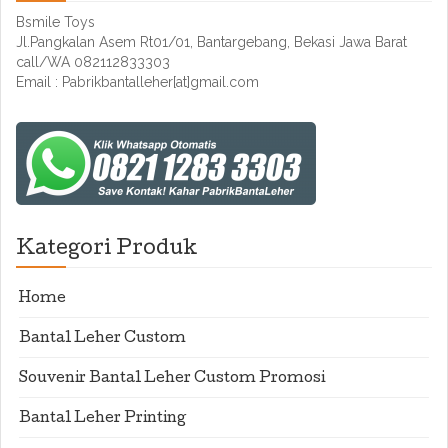
Bsmile Toys
Jl.Pangkalan Asem Rt01/01, Bantargebang, Bekasi Jawa Barat
call/WA 082112833303
Email : Pabrikbantalleher[at]gmail.com
Kategori Produk
Home
Bantal Leher Custom
Souvenir Bantal Leher Custom Promosi
Bantal Leher Printing