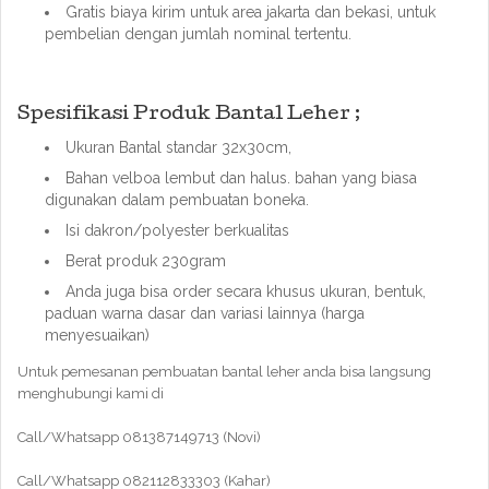
Gratis biaya kirim untuk area jakarta dan bekasi, untuk
pembelian dengan jumlah nominal tertentu.
Spesifikasi Produk Bantal Leher ;
Ukuran Bantal standar 32x30cm,
Bahan velboa lembut dan halus. bahan yang biasa
digunakan dalam pembuatan boneka.
Isi dakron/polyester berkualitas
Berat produk 230gram
Anda juga bisa order secara khusus ukuran, bentuk,
paduan warna dasar dan variasi lainnya (harga
menyesuaikan)
Untuk pemesanan pembuatan bantal leher anda bisa langsung
menghubungi kami di
Call/Whatsapp 081387149713 (Novi)
Call/Whatsapp 082112833303 (Kahar)