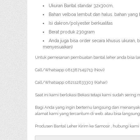
Ukuran Bantal standar 32x30cm,
Bahan velboa lembut dan halus. bahan yang
Isi dakron/polyester berkualitas
Berat produk 230gram
Anda juga bisa order secara khusus ukuran, b
menyesuaikan)
Untuk pemesanan pembuatan bantal leher anda bisa l
Call/Whatsapp 081387149713 (Novi)
Call/Whatsapp 082112833303 (Kahar)
Saat ini kami berlokasi Bekasi tetapi kami sudah sering
Bagi Anda yang ingin bertemu langsung dan menanyakan 
alamat kami yang tercantum di web. atau bisa langsung
Produsen Bantal Leher Kirim ke Samosir , hubungi kami