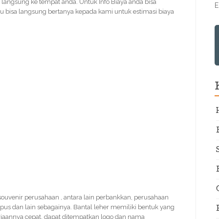
 langsung ke tempat anda. Untuk Info Biaya anda bisa
E
 bisa langsung bertanya kepada kami untuk estimasi biaya
k souvenir perusahaan , antara lain perbankkan, perusahaan
mpus dan lain sebagainya. Bantal leher memiliki bentuk yang
erjaannya cepat, dapat ditempatkan logo dan nama