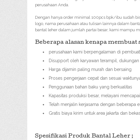
perusahaan Anda.
Dengan hanya order minimal 100pcs bpk/ibu sudah bisa 
logo, nama perusahaan atau tulisan lainnya dalam bant
bantal leher dalam jumlah partai besar, kami mampu 
Beberapa alasan kenapa membuat so
perusahaan kami berpengalaman di pembuata
Disupport oleh karyawan terampil, dukungan 
Harga dijamin paling murah dan bersaing
Proses pengerjaan cepat dan sesuai waktuny
Penggunaan bahan baku yang berkualitas
Kapasitas produksi besar, melayani mencap
Telah menjalin kerjasama dengan beberapa ek
Gratis biaya kirim untuk area jakarta dan bek
Spesifikasi Produk Bantal Leher ;