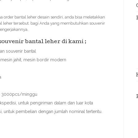
order bantal leher desain sendiri, anda bisa meletakkan
al leher tersebut. bagi Anda yang membutuhkan souvenir
mengerjakannya.
uvenir bantal leher di kami ;
n souvenir bantal
mesin jahit, mesin bordir modern
a
ai 3000pcs/minggu
spedisi, untuk pengiriman dalam dan luar kota
asi, untuk pembelian dengan jumlah nominal tertentu.