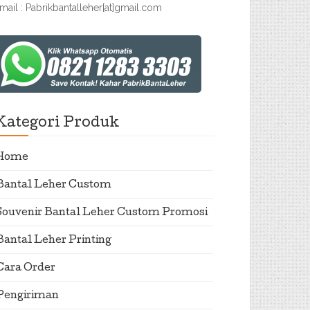
mail : Pabrikbantalleher[at]gmail.com
Kategori Produk
Home
Bantal Leher Custom
Souvenir Bantal Leher Custom Promosi
Bantal Leher Printing
Cara Order
Pengiriman