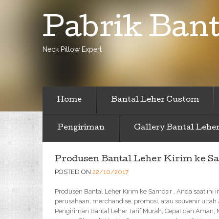
Pabrik Bant
Neck Pillow Expert
Home
Bantal Leher Custom
Pengiriman
Gallery Bantal Lehe
Produsen Bantal Leher Kirim ke S
POSTED ON
22/10/2017
Produsen Bantal Leher Kirim ke Samosir , Anda saat ini 
perusahaan, merchandise, promosi, atau souvenir ultah
Pengiriman Bantal Leher Tarif Murah, Cepat dan Aman,