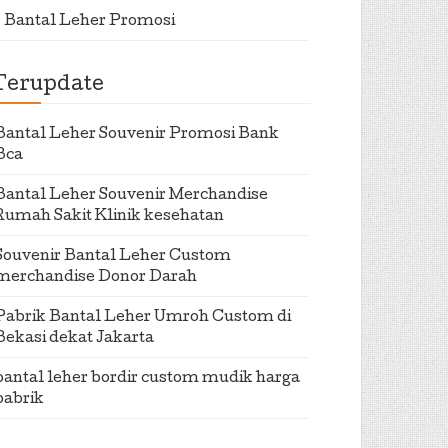
Bantal Leher Promosi
Terupdate
Bantal Leher Souvenir Promosi Bank
Bca
Bantal Leher Souvenir Merchandise
Rumah Sakit Klinik kesehatan
Souvenir Bantal Leher Custom
merchandise Donor Darah
Pabrik Bantal Leher Umroh Custom di
Bekasi dekat Jakarta
bantal leher bordir custom mudik harga
pabrik