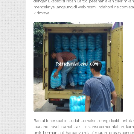
dengan Ekspedisi Indah Cargo, pesanan akan dikirimkan
menceknya langsung di web resmi indahonline.com atau
kirimnya
Bantal leher saat ini sudah semakin sering dipilih untu
tour and travel, rumah sakit, instansi pemerintahan, ka
unik, bermanfaat, harganya relatif murah, proses peng