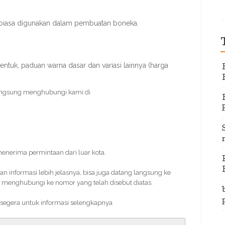
 biasa digunakan dalam pembuatan boneka.
entuk, paduan warna dasar dan variasi lainnya (harga
angsung menghubungi kami di
 menerima permintaan dari luar kota.
informasi lebih jelasnya, bisa juga datang langsung ke
 menghubungi ke nomor yang telah disebut diatas.
 segera untuk informasi selengkapnya