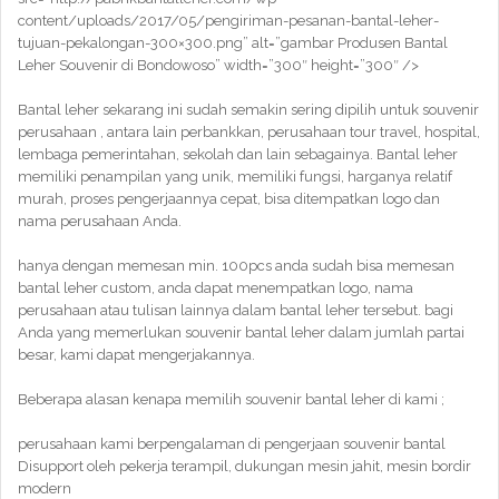
content/uploads/2017/05/pengiriman-pesanan-bantal-leher-
tujuan-pekalongan-300×300.png” alt=”gambar Produsen Bantal
Leher Souvenir di Bondowoso” width=”300″ height=”300″ />
Bantal leher sekarang ini sudah semakin sering dipilih untuk souvenir
perusahaan , antara lain perbankkan, perusahaan tour travel, hospital,
lembaga pemerintahan, sekolah dan lain sebagainya. Bantal leher
memiliki penampilan yang unik, memiliki fungsi, harganya relatif
murah, proses pengerjaannya cepat, bisa ditempatkan logo dan
nama perusahaan Anda.
hanya dengan memesan min. 100pcs anda sudah bisa memesan
bantal leher custom, anda dapat menempatkan logo, nama
perusahaan atau tulisan lainnya dalam bantal leher tersebut. bagi
Anda yang memerlukan souvenir bantal leher dalam jumlah partai
besar, kami dapat mengerjakannya.
Beberapa alasan kenapa memilih souvenir bantal leher di kami ;
perusahaan kami berpengalaman di pengerjaan souvenir bantal
Disupport oleh pekerja terampil, dukungan mesin jahit, mesin bordir
modern