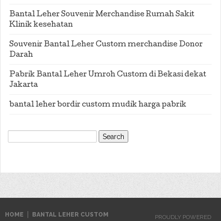
Bantal Leher Souvenir Merchandise Rumah Sakit
Klinik kesehatan
Souvenir Bantal Leher Custom merchandise Donor
Darah
Pabrik Bantal Leher Umroh Custom di Bekasi dekat
Jakarta
bantal leher bordir custom mudik harga pabrik
Search
for:
HOME
BANTAL LEHER CUSTOM
PROUDLY POWERED