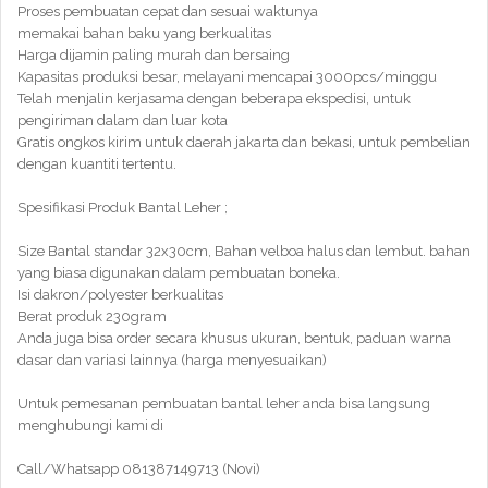
Proses pembuatan cepat dan sesuai waktunya
memakai bahan baku yang berkualitas
Harga dijamin paling murah dan bersaing
Kapasitas produksi besar, melayani mencapai 3000pcs/minggu
Telah menjalin kerjasama dengan beberapa ekspedisi, untuk
pengiriman dalam dan luar kota
Gratis ongkos kirim untuk daerah jakarta dan bekasi, untuk pembelian
dengan kuantiti tertentu.
Spesifikasi Produk Bantal Leher ;
Size Bantal standar 32x30cm, Bahan velboa halus dan lembut. bahan
yang biasa digunakan dalam pembuatan boneka.
Isi dakron/polyester berkualitas
Berat produk 230gram
Anda juga bisa order secara khusus ukuran, bentuk, paduan warna
dasar dan variasi lainnya (harga menyesuaikan)
Untuk pemesanan pembuatan bantal leher anda bisa langsung
menghubungi kami di
Call/Whatsapp 081387149713 (Novi)