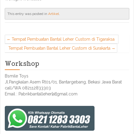
This entry was posted in
Artikel
.
Tempat Pembuatan Bantal Leher Custom di Tigaraksa
Tempat Pembuatan Bantal Leher Custom di Surakarta
Workshop
Bsmile Toys
Jl.Pangkalan Asem Rt01/01, Bantargebang, Bekasi Jawa Barat
call/WA 082112833303
Email : Pabrikbantalleher[at]gmail.com