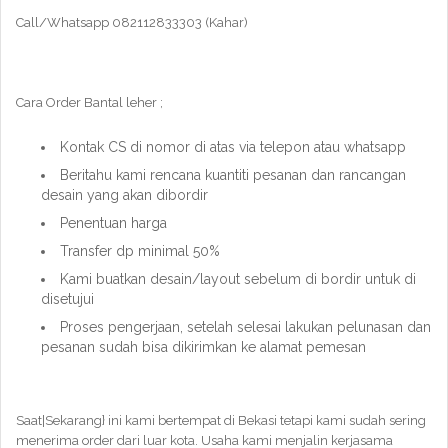
Call/Whatsapp 082112833303 (Kahar)
Cara Order Bantal leher ;
Kontak CS di nomor di atas via telepon atau whatsapp
Beritahu kami rencana kuantiti pesanan dan rancangan
desain yang akan dibordir
Penentuan harga
Transfer dp minimal 50%
Kami buatkan desain/layout sebelum di bordir untuk di
disetujui
Proses pengerjaan, setelah selesai lakukan pelunasan dan
pesanan sudah bisa dikirimkan ke alamat pemesan
Saat|Sekarang} ini kami bertempat di Bekasi tetapi kami sudah sering
menerima order dari luar kota. Usaha kami menjalin kerjasama