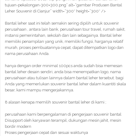
tujuan-pekalongan-300×300.png” alt=”gambar Produsen Bantal
Leher Souvenir di Cianjur” width=”300″ height=”300″ />
Bantal leher saat ini telah semakin sering dipilih untuk souvenir
perusahaan , antara lain bank, perusahaan tour travel, rumah sakit,
instansi pemerintahan, sekolah dan lain sebagainya. Bantal leher
memiliki penampilan yang unik, memiliki fungsi, harganya relatif
murah, proses pembuatannya cepat, dapat ditempatkan logo dan
nama perusahaan Anda.
hanya dengan order minimal 100pcs anda sudah bisa memesan
bantal leher desain sendiri, anda bisa menempatkan logo, nama
perusahaan atau tulisan lainnya dalam bantal leher tersebut. bagi
Anda yang memerlukan souvenir bantal leher dalam kuantiti skala
besar, kami mampu mengerjakannya.
8 alasan kenapa memilih souvenir bantal leher di kami ;
perusahaan kami berpengalaman di pengerjaan souvenir bantal
Disupport oleh karyawan terampil, dukungan mesin jahit, mesin
bordir modern
Proses pengerjaan cepat dan sesuai waktunya