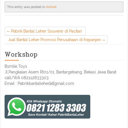
This entry was posted in
Artikel
.
Pabrik Bantal Leher Souvenir di Pacitan
Jual Bantal Leher Promosi Perusahaan di Kepanjen
Workshop
Bsmile Toys
Jl.Pangkalan Asem Rt01/01, Bantargebang, Bekasi Jawa Barat
call/WA 082112833303
Email : Pabrikbantalleher[at]gmail.com