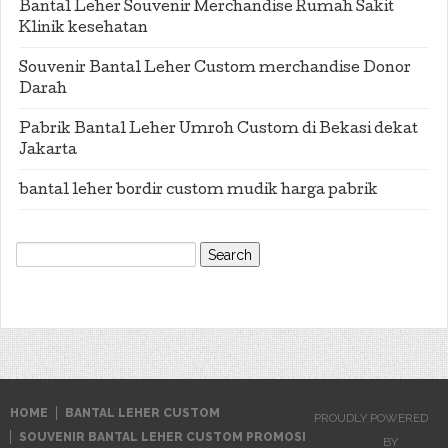
Bantal Leher Souvenir Merchandise Rumah Sakit
Klinik kesehatan
Souvenir Bantal Leher Custom merchandise Donor
Darah
Pabrik Bantal Leher Umroh Custom di Bekasi dekat
Jakarta
bantal leher bordir custom mudik harga pabrik
Search
for:
HOME
BANTAL LEHER CUSTOM
PROUDLY POWERED
SOUVENIR BANTAL LEHER CUSTOM PROMOSI
BY