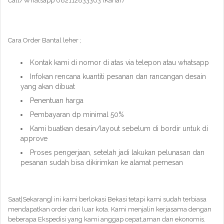
Call/Whatsapp 082112833303 (Kahar)
Cara Order Bantal leher ;
Kontak kami di nomor di atas via telepon atau whatsapp
Infokan rencana kuantiti pesanan dan rancangan desain
yang akan dibuat
Penentuan harga
Pembayaran dp minimal 50%
Kami buatkan desain/layout sebelum di bordir untuk di
approve
Proses pengerjaan, setelah jadi lakukan pelunasan dan
pesanan sudah bisa dikirimkan ke alamat pemesan
Saat|Sekarang} ini kami berlokasi Bekasi tetapi kami sudah terbiasa
mendapatkan order dari luar kota. Kami menjalin kerjasama dengan
beberapa Ekspedisi yang kami anggap cepat,aman dan ekonomis.