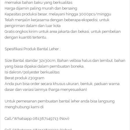
memakai bahan baku yang berkualitas
Harga dijamin paling murah dan bersaing
Kapasitas produksi besar, melayani hingga 3000pcs/minggu
Telah menjalin kerjasama dengan beberapa ekspedisi, untuk
pengiriman dalam dan luar kota
Gratis ongkos kirim untuk area jakarta dan bekasi, untuk pembelian
dengan kuantiti tertentu.
Spesifikasi Produk Bantal Leher ;
Size Bantal standar 32x30cm, Bahan velboa halus dan lembut. bahan
yang biasa dipakai dalam pembuatan boneka.
Isi dakron/polyester berkualitas
Berat produk 230gram
Anda pun bisa order secara khusus ukuran, bentuk, paduan warna
dasar dan variasi lainnya (harga menyesuaikan)
Untuk pemesanan pembuatan bantal leher anda bisa langsung
menghubungi kami di
Call/Whatsapp 081387149713 (Novi)