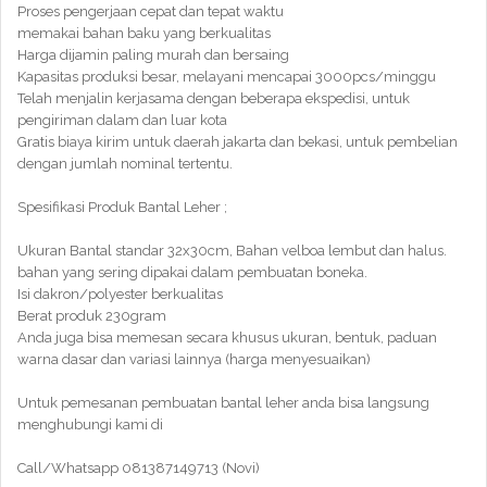
Proses pengerjaan cepat dan tepat waktu
memakai bahan baku yang berkualitas
Harga dijamin paling murah dan bersaing
Kapasitas produksi besar, melayani mencapai 3000pcs/minggu
Telah menjalin kerjasama dengan beberapa ekspedisi, untuk
pengiriman dalam dan luar kota
Gratis biaya kirim untuk daerah jakarta dan bekasi, untuk pembelian
dengan jumlah nominal tertentu.
Spesifikasi Produk Bantal Leher ;
Ukuran Bantal standar 32x30cm, Bahan velboa lembut dan halus.
bahan yang sering dipakai dalam pembuatan boneka.
Isi dakron/polyester berkualitas
Berat produk 230gram
Anda juga bisa memesan secara khusus ukuran, bentuk, paduan
warna dasar dan variasi lainnya (harga menyesuaikan)
Untuk pemesanan pembuatan bantal leher anda bisa langsung
menghubungi kami di
Call/Whatsapp 081387149713 (Novi)