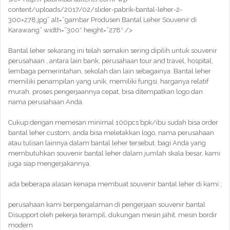
content/uploads/2017/02/slider-pabrik-bantal-leher-2-
300×278.jpg” alt=”gambar Produsen Bantal Leher Souvenir di
Karawang” width=”300″ height=”278″ />
Bantal leher sekarang ini telah semakin sering dipilih untuk souvenir
perusahaan , antara lain bank, perusahaan tour and travel, hospital,
lembaga pemerintahan, sekolah dan lain sebagainya. Bantal leher
memiliki penampilan yang unik, memiliki fungsi, harganya relatif
murah, proses pengerjaannya cepat, bisa ditempatkan logo dan
nama perusahaan Anda.
Cukup dengan memesan minimal 100pcs bpk/ibu sudah bisa order
bantal leher custom, anda bisa meletakkan logo, nama perusahaan
atau tulisan lainnya dalam bantal leher tersebut. bagi Anda yang
membutuhkan souvenir bantal leher dalam jumlah skala besar, kami
juga siap mengerjakannya.
ada beberapa alasan kenapa membuat souvenir bantal leher di kami ;
perusahaan kami berpengalaman di pengerjaan souvenir bantal
Disupport oleh pekerja terampil, dukungan mesin jahit, mesin bordir
modern