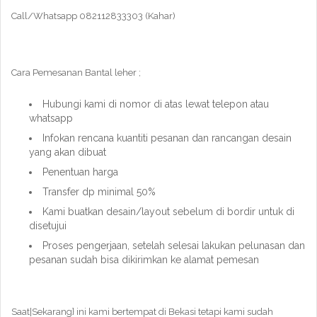
Call/Whatsapp 082112833303 (Kahar)
Cara Pemesanan Bantal leher ;
Hubungi kami di nomor di atas lewat telepon atau
whatsapp
Infokan rencana kuantiti pesanan dan rancangan desain
yang akan dibuat
Penentuan harga
Transfer dp minimal 50%
Kami buatkan desain/layout sebelum di bordir untuk di
disetujui
Proses pengerjaan, setelah selesai lakukan pelunasan dan
pesanan sudah bisa dikirimkan ke alamat pemesan
Saat|Sekarang} ini kami bertempat di Bekasi tetapi kami sudah