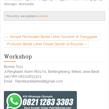
Wonogiri, Wonosobo
This entry was posted in
Artikel
.
Tempat Pembuatan Bantal Leher Souvenir di Trenggalek
Produsen Bantal Leher Desain Sendiri di Boyolali
Workshop
Bsmile Toys
Jl.Pangkalan Asem Rt01/01, Bantargebang, Bekasi Jawa Barat
call/WA 082112833303
Email : Pabrikbantalleher[at]gmail.com