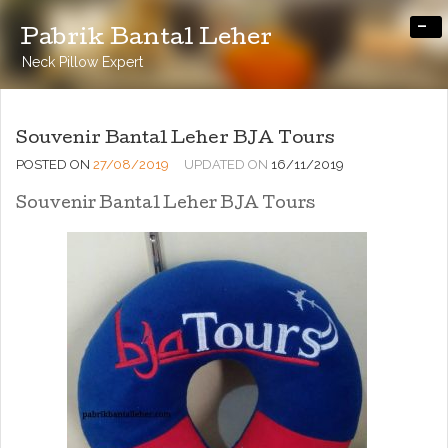
-
Pabrik Bantal Leher
Neck Pillow Expert
Souvenir Bantal Leher BJA Tours
POSTED ON
27/08/2019
UPDATED ON
16/11/2019
Souvenir Bantal Leher BJA Tours