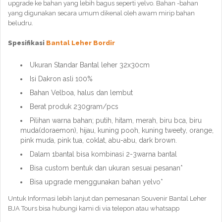
upgrade ke bahan yang lebih bagus seperti yelvo. Bahan -bahan
yang digunakan secara umum dikenal oleh awam mirip bahan
beludru.
Spesifikasi
Bantal Leher Bordir
Ukuran Standar Bantal leher 32x30cm
Isi Dakron asli 100%
Bahan Velboa, halus dan lembut
Berat produk 230gram/pcs
Pilihan warna bahan; putih, hitam, merah, biru bca, biru
muda(doraemon), hijau, kuning pooh, kuning tweety, orange,
pink muda, pink tua, coklat, abu-abu, dark brown.
Dalam 1bantal bisa kombinasi 2-3warna bantal
Bisa custom bentuk dan ukuran sesuai pesanan*
Bisa upgrade menggunakan bahan yelvo*
Untuk Informasi lebih lanjut dan pemesanan Souvenir Bantal Leher
BJA Tours bisa hubungi kami di via telepon atau whatsapp