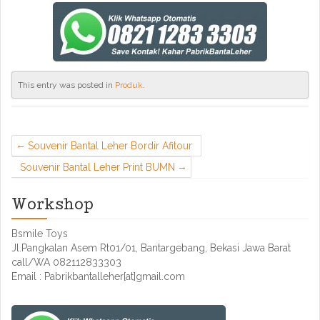
This entry was posted in
Produk
.
Souvenir Bantal Leher Bordir Afitour
Souvenir Bantal Leher Print BUMN
Workshop
Bsmile Toys
Jl.Pangkalan Asem Rt01/01, Bantargebang, Bekasi Jawa Barat
call/WA 082112833303
Email : Pabrikbantalleher[at]gmail.com