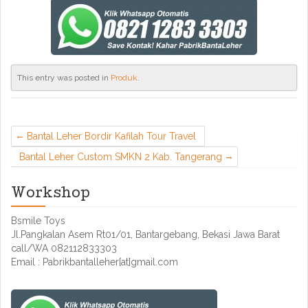
This entry was posted in
Produk
.
Bantal Leher Bordir Kafilah Tour Travel
Bantal Leher Custom SMKN 2 Kab. Tangerang
Workshop
Bsmile Toys
Jl.Pangkalan Asem Rt01/01, Bantargebang, Bekasi Jawa Barat
call/WA 082112833303
Email : Pabrikbantalleher[at]gmail.com