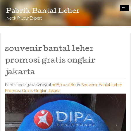
-
Pabrik Bantal Leher
Neck Pillow Expert
souvenir bantal leher
promosi gratis ongkir
jakarta
Published
13/12/2019
at
1080 × 1080
in
Souvenir Bantal Leher
Promosi Gratis Ongkir Jakarta