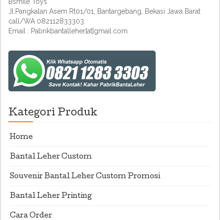
Bsmile Toys
Jl.Pangkalan Asem Rt01/01, Bantargebang, Bekasi Jawa Barat
call/WA 082112833303
Email : Pabrikbantalleher[at]gmail.com
Kategori Produk
Home
Bantal Leher Custom
Souvenir Bantal Leher Custom Promosi
Bantal Leher Printing
Cara Order