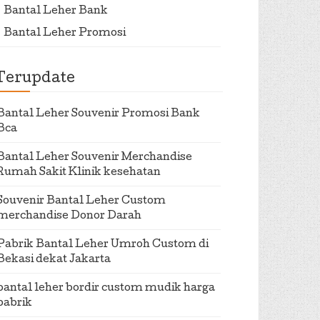
Bantal Leher Bank
Bantal Leher Promosi
Terupdate
Bantal Leher Souvenir Promosi Bank
Bca
Bantal Leher Souvenir Merchandise
Rumah Sakit Klinik kesehatan
Souvenir Bantal Leher Custom
merchandise Donor Darah
Pabrik Bantal Leher Umroh Custom di
Bekasi dekat Jakarta
bantal leher bordir custom mudik harga
pabrik