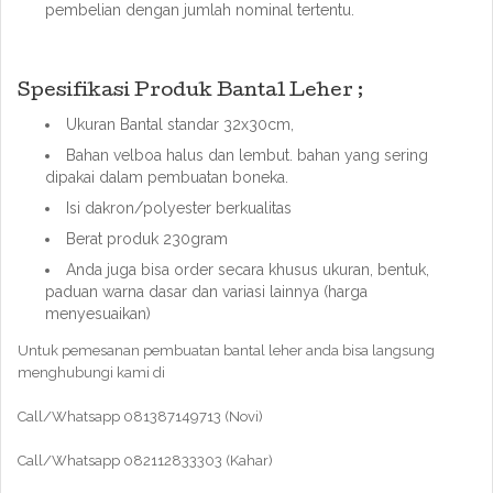
pembelian dengan jumlah nominal tertentu.
Spesifikasi Produk Bantal Leher ;
Ukuran Bantal standar 32x30cm,
Bahan velboa halus dan lembut. bahan yang sering
dipakai dalam pembuatan boneka.
Isi dakron/polyester berkualitas
Berat produk 230gram
Anda juga bisa order secara khusus ukuran, bentuk,
paduan warna dasar dan variasi lainnya (harga
menyesuaikan)
Untuk pemesanan pembuatan bantal leher anda bisa langsung
menghubungi kami di
Call/Whatsapp 081387149713 (Novi)
Call/Whatsapp 082112833303 (Kahar)