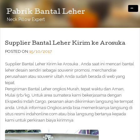
-
Pabrik Bantal Leher
Neck Pillow Expert
Supplier Bantal Leher Kirim ke Arosuka
POSTED ON
15/10/2017
Supplier Bantal Leher Kirim ke Arosuka , Anda saat ini mencari bantal
leher desain sendiri sebagai souvenir promosi, merchandise
perusahaan atau souvenir ultah Anda sudah berada di web yang
tepat.
Pengiriman Bantal Leher ongkos Murah, tepat waktu dan Aman,
Mulai 5rb/kg. Untuk area sumatera kami bekerjasama dengan
Ekspedisi Indah Cargo, pesanan akan dikirimkan langsung ke tempat
anda. Untuk informasi Ongkos anda bisa memeriksanya langsung di
situs resmi indahonline.com atau bisa langsung bertanya kepada
kami untuk perkiraan biaya kirimnya