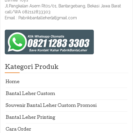
Bsmile Toys
Jl.Pangkalan Asem Rt01/01, Bantargebang, Bekasi Jawa Barat
call/WA 082112833303
Email : Pabrikbantalleher[at]gmail.com
Kategori Produk
Home
Bantal Leher Custom
Souvenir Bantal Leher Custom Promosi
Bantal Leher Printing
Cara Order