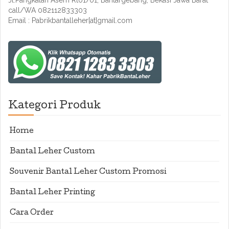
Jl.Pangkalan Asem Rt01/01, Bantargebang, Bekasi Jawa Barat
call/WA 082112833303
Email : Pabrikbantalleher[at]gmail.com
Kategori Produk
Home
Bantal Leher Custom
Souvenir Bantal Leher Custom Promosi
Bantal Leher Printing
Cara Order