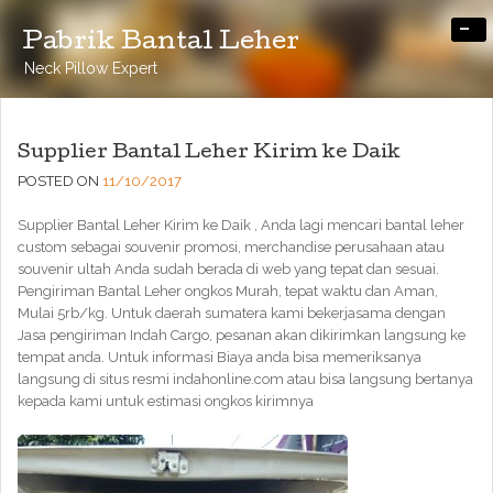
-
Pabrik Bantal Leher
Neck Pillow Expert
Supplier Bantal Leher Kirim ke Daik
POSTED ON
11/10/2017
Supplier Bantal Leher Kirim ke Daik , Anda lagi mencari bantal leher
custom sebagai souvenir promosi, merchandise perusahaan atau
souvenir ultah Anda sudah berada di web yang tepat dan sesuai.
Pengiriman Bantal Leher ongkos Murah, tepat waktu dan Aman,
Mulai 5rb/kg. Untuk daerah sumatera kami bekerjasama dengan
Jasa pengiriman Indah Cargo, pesanan akan dikirimkan langsung ke
tempat anda. Untuk informasi Biaya anda bisa memeriksanya
langsung di situs resmi indahonline.com atau bisa langsung bertanya
kepada kami untuk estimasi ongkos kirimnya