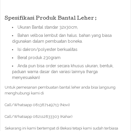
Spesifikasi Produk Bantal Leher ;
Ukuran Bantal standar 32x30cm,
Bahan velboa lembut dan halus. bahan yang biasa
digunakan dalam pembuatan boneka.
Isi dakron/polyester berkualitas
Berat produk 230gram
Anda pun bisa order secara khusus ukuran, bentuk,
paduan warna dasar dan variasi lainnya (harga
menyesuaikan)
Untuk pemesanan pembuatan bantal leher anda bisa langsung
menghubungi kami di
Call/Whatsapp 081387149713 (Novi)
Call/Whatsapp 082112833303 (Kahar)
Sekarang ini kami bertempat di Bekasi tetapi kami sudah terbiasa