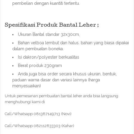
pembelian dengan kuantiti tertentu.
Spesifikasi Produk Bantal Leher ;
Ukuran Bantal standar 32x30cm,
Bahan velboa lembut dan halus. bahan yang biasa dipakai
dalam pembuatan boneka.
Isi dakron/polyester berkualitas
Berat produk 230gram
Anda juga bisa order secara khusus ukuran, bentuk,
paduan warna dasar dan variasi lainnya (harga
menyesuaikan)
Untuk pemesanan pembuatan bantal leher anda bisa langsung
menghubungi kami di
Call/Whatsapp 081387149713 (Novi)
Call/Whatsapp 082112833303 (Kahar)