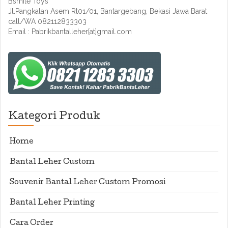
Bsmile Toys
Jl.Pangkalan Asem Rt01/01, Bantargebang, Bekasi Jawa Barat
call/WA 082112833303
Email : Pabrikbantalleher[at]gmail.com
Kategori Produk
Home
Bantal Leher Custom
Souvenir Bantal Leher Custom Promosi
Bantal Leher Printing
Cara Order