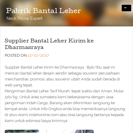
-
Pabrik Bantal Leher
Neck Pillow Expert
Supplier Bantal Leher Kirim ke
Dharmasraya
POSTED ON
17/10/2017
Supplier Bantal Leher Kirim ke Dharmasraya , Bpk/Ibu saat ini
mencari bantal leher desain sendiri sebagai souvenir perusahaan,
merchandise, promosi, atau souvenir ultah Anda sudah berada di
web yang tepat.
Pengiriman Bantal Leher Tarif Murah, tepat waktu dan Aman, Mulai
5rb/kg. Untuk area sumatera kami bekerjasama dengan Jasa
pengiriman Indah Cargo, Barang akan dikirimkan langsung ke
tempat anda. Untuk Info Ongkos anda bisa memeriksanya langsung
di situs resmi indahonline.com atau bisa langsung bertanya kepada
kami untuk estimasi biaya kirimnya