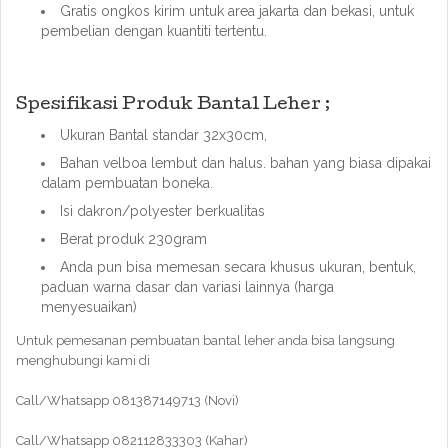
Gratis ongkos kirim untuk area jakarta dan bekasi, untuk
pembelian dengan kuantiti tertentu.
Spesifikasi Produk Bantal Leher ;
Ukuran Bantal standar 32x30cm,
Bahan velboa lembut dan halus. bahan yang biasa dipakai
dalam pembuatan boneka.
Isi dakron/polyester berkualitas
Berat produk 230gram
Anda pun bisa memesan secara khusus ukuran, bentuk,
paduan warna dasar dan variasi lainnya (harga
menyesuaikan)
Untuk pemesanan pembuatan bantal leher anda bisa langsung
menghubungi kami di
Call/Whatsapp 081387149713 (Novi)
Call/Whatsapp 082112833303 (Kahar)