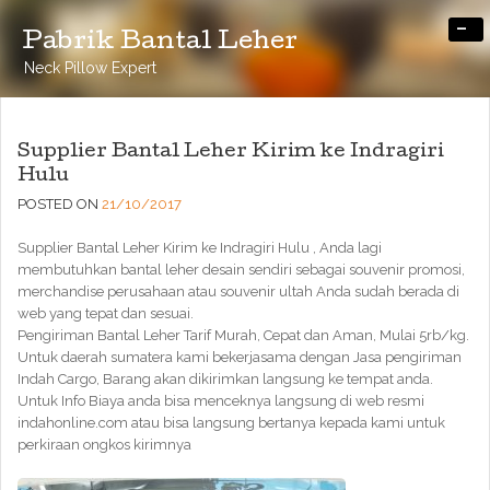
-
Pabrik Bantal Leher
Neck Pillow Expert
Supplier Bantal Leher Kirim ke Indragiri
Hulu
POSTED ON
21/10/2017
Supplier Bantal Leher Kirim ke Indragiri Hulu , Anda lagi
membutuhkan bantal leher desain sendiri sebagai souvenir promosi,
merchandise perusahaan atau souvenir ultah Anda sudah berada di
web yang tepat dan sesuai.
Pengiriman Bantal Leher Tarif Murah, Cepat dan Aman, Mulai 5rb/kg.
Untuk daerah sumatera kami bekerjasama dengan Jasa pengiriman
Indah Cargo, Barang akan dikirimkan langsung ke tempat anda.
Untuk Info Biaya anda bisa menceknya langsung di web resmi
indahonline.com atau bisa langsung bertanya kepada kami untuk
perkiraan ongkos kirimnya