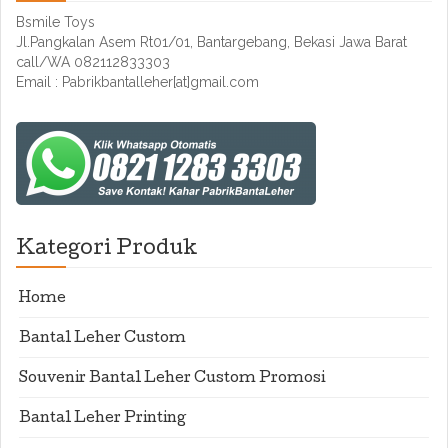
Bsmile Toys
Jl.Pangkalan Asem Rt01/01, Bantargebang, Bekasi Jawa Barat
call/WA 082112833303
Email : Pabrikbantalleher[at]gmail.com
Kategori Produk
Home
Bantal Leher Custom
Souvenir Bantal Leher Custom Promosi
Bantal Leher Printing