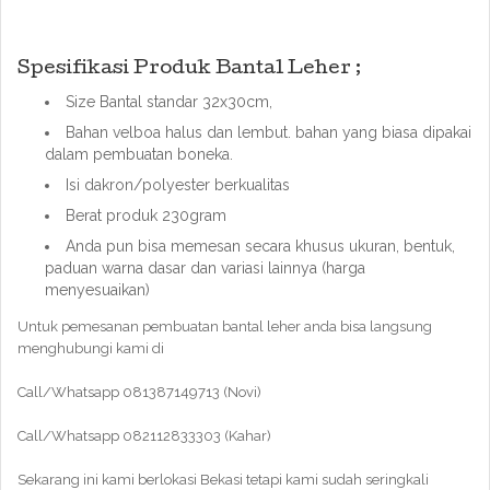
Spesifikasi Produk Bantal Leher ;
Size Bantal standar 32x30cm,
Bahan velboa halus dan lembut. bahan yang biasa dipakai
dalam pembuatan boneka.
Isi dakron/polyester berkualitas
Berat produk 230gram
Anda pun bisa memesan secara khusus ukuran, bentuk,
paduan warna dasar dan variasi lainnya (harga
menyesuaikan)
Untuk pemesanan pembuatan bantal leher anda bisa langsung
menghubungi kami di
Call/Whatsapp 081387149713 (Novi)
Call/Whatsapp 082112833303 (Kahar)
Sekarang ini kami berlokasi Bekasi tetapi kami sudah seringkali