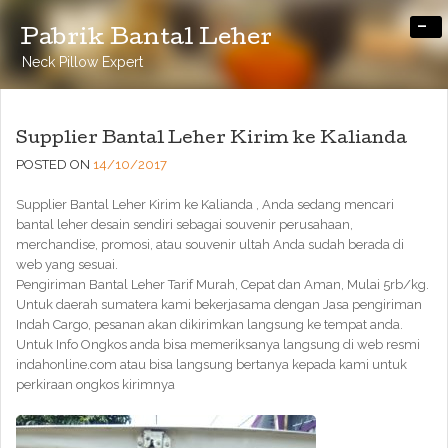
-
Pabrik Bantal Leher
Neck Pillow Expert
Supplier Bantal Leher Kirim ke Kalianda
POSTED ON
14/10/2017
Supplier Bantal Leher Kirim ke Kalianda , Anda sedang mencari
bantal leher desain sendiri sebagai souvenir perusahaan,
merchandise, promosi, atau souvenir ultah Anda sudah berada di
web yang sesuai.
Pengiriman Bantal Leher Tarif Murah, Cepat dan Aman, Mulai 5rb/kg.
Untuk daerah sumatera kami bekerjasama dengan Jasa pengiriman
Indah Cargo, pesanan akan dikirimkan langsung ke tempat anda.
Untuk Info Ongkos anda bisa memeriksanya langsung di web resmi
indahonline.com atau bisa langsung bertanya kepada kami untuk
perkiraan ongkos kirimnya