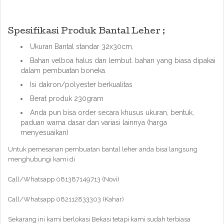
Spesifikasi Produk Bantal Leher ;
Ukuran Bantal standar 32x30cm,
Bahan velboa halus dan lembut. bahan yang biasa dipakai
dalam pembuatan boneka.
Isi dakron/polyester berkualitas
Berat produk 230gram
Anda pun bisa order secara khusus ukuran, bentuk,
paduan warna dasar dan variasi lainnya (harga
menyesuaikan)
Untuk pemesanan pembuatan bantal leher anda bisa langsung
menghubungi kami di
Call/Whatsapp 081387149713 (Novi)
Call/Whatsapp 082112833303 (Kahar)
Sekarang ini kami berlokasi Bekasi tetapi kami sudah terbiasa