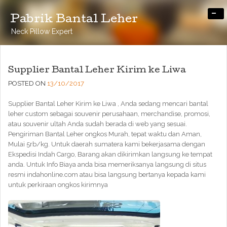
-
Pabrik Bantal Leher
Neck Pillow Expert
Supplier Bantal Leher Kirim ke Liwa
POSTED ON
13/10/2017
Supplier Bantal Leher Kirim ke Liwa , Anda sedang mencari bantal
leher custom sebagai souvenir perusahaan, merchandise, promosi,
atau souvenir ultah Anda sudah berada di web yang sesuai.
Pengiriman Bantal Leher ongkos Murah, tepat waktu dan Aman,
Mulai 5rb/kg. Untuk daerah sumatera kami bekerjasama dengan
Ekspedisi Indah Cargo, Barang akan dikirimkan langsung ke tempat
anda. Untuk Info Biaya anda bisa memeriksanya langsung di situs
resmi indahonline.com atau bisa langsung bertanya kepada kami
untuk perkiraan ongkos kirimnya