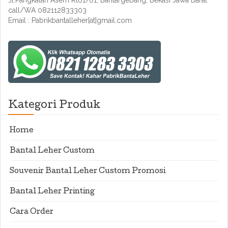
Jl.Pangkalan Asem Rt01/01, Bantargebang, Bekasi Jawa Barat
call/WA 082112833303
Email : Pabrikbantalleher[at]gmail.com
Kategori Produk
Home
Bantal Leher Custom
Souvenir Bantal Leher Custom Promosi
Bantal Leher Printing
Cara Order