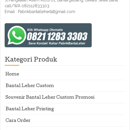
Jl.Pangkalan Asem Rt01/01, Bantargebang, Bekasi Jawa Barat
call/WA 082112833303
Email : Pabrikbantalleher[at]gmail.com
Kategori Produk
Home
Bantal Leher Custom
Souvenir Bantal Leher Custom Promosi
Bantal Leher Printing
Cara Order