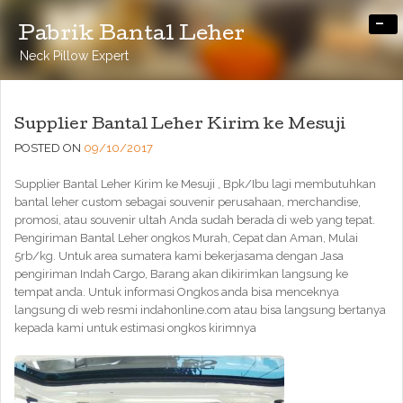
-
Pabrik Bantal Leher
Neck Pillow Expert
Supplier Bantal Leher Kirim ke Mesuji
POSTED ON
09/10/2017
Supplier Bantal Leher Kirim ke Mesuji , Bpk/Ibu lagi membutuhkan
bantal leher custom sebagai souvenir perusahaan, merchandise,
promosi, atau souvenir ultah Anda sudah berada di web yang tepat.
Pengiriman Bantal Leher ongkos Murah, Cepat dan Aman, Mulai
5rb/kg. Untuk area sumatera kami bekerjasama dengan Jasa
pengiriman Indah Cargo, Barang akan dikirimkan langsung ke
tempat anda. Untuk informasi Ongkos anda bisa menceknya
langsung di web resmi indahonline.com atau bisa langsung bertanya
kepada kami untuk estimasi ongkos kirimnya