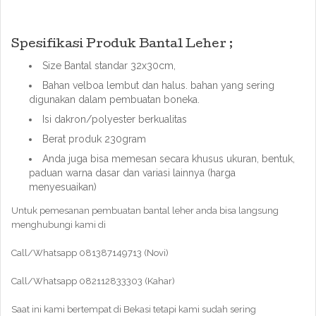
Spesifikasi Produk Bantal Leher ;
Size Bantal standar 32x30cm,
Bahan velboa lembut dan halus. bahan yang sering
digunakan dalam pembuatan boneka.
Isi dakron/polyester berkualitas
Berat produk 230gram
Anda juga bisa memesan secara khusus ukuran, bentuk,
paduan warna dasar dan variasi lainnya (harga
menyesuaikan)
Untuk pemesanan pembuatan bantal leher anda bisa langsung
menghubungi kami di
Call/Whatsapp 081387149713 (Novi)
Call/Whatsapp 082112833303 (Kahar)
Saat ini kami bertempat di Bekasi tetapi kami sudah sering