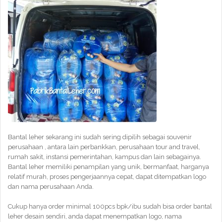
Bantal leher sekarang ini sudah sering dipilih sebagai souvenir
perusahaan , antara lain perbankkan, perusahaan tour and travel,
rumah sakit, instansi pemerintahan, kampus dan lain sebagainya.
Bantal leher memiliki penampilan yang unik, bermanfaat, harganya
relatif murah, proses pengerjaannya cepat, dapat ditempatkan logo
dan nama perusahaan Anda.
Cukup hanya order minimal 100pcs bpk/ibu sudah bisa order bantal
leher desain sendiri, anda dapat menempatkan logo, nama