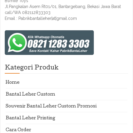
Bsmile Toys
Jl.Pangkalan Asem Rt01/01, Bantargebang, Bekasi Jawa Barat
call/WA 082112833303
Email : Pabrikbantalleher[at]gmail.com
Kategori Produk
Home
Bantal Leher Custom
Souvenir Bantal Leher Custom Promosi
Bantal Leher Printing
Cara Order