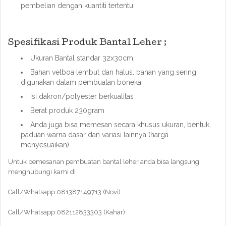
pembelian dengan kuantiti tertentu.
Spesifikasi Produk Bantal Leher ;
Ukuran Bantal standar 32x30cm,
Bahan velboa lembut dan halus. bahan yang sering
digunakan dalam pembuatan boneka.
Isi dakron/polyester berkualitas
Berat produk 230gram
Anda juga bisa memesan secara khusus ukuran, bentuk,
paduan warna dasar dan variasi lainnya (harga
menyesuaikan)
Untuk pemesanan pembuatan bantal leher anda bisa langsung
menghubungi kami di
Call/Whatsapp 081387149713 (Novi)
Call/Whatsapp 082112833303 (Kahar)