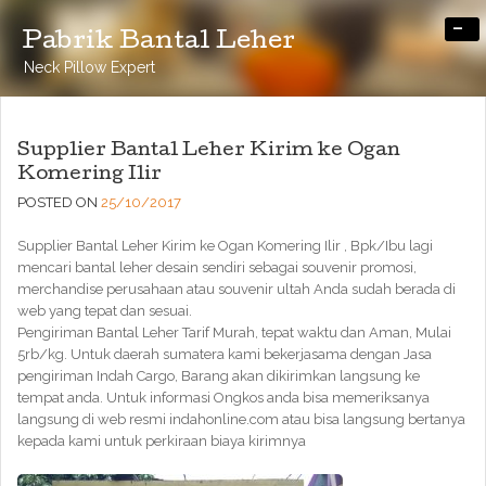
-
Pabrik Bantal Leher
Neck Pillow Expert
Supplier Bantal Leher Kirim ke Ogan
Komering Ilir
POSTED ON
25/10/2017
Supplier Bantal Leher Kirim ke Ogan Komering Ilir , Bpk/Ibu lagi
mencari bantal leher desain sendiri sebagai souvenir promosi,
merchandise perusahaan atau souvenir ultah Anda sudah berada di
web yang tepat dan sesuai.
Pengiriman Bantal Leher Tarif Murah, tepat waktu dan Aman, Mulai
5rb/kg. Untuk daerah sumatera kami bekerjasama dengan Jasa
pengiriman Indah Cargo, Barang akan dikirimkan langsung ke
tempat anda. Untuk informasi Ongkos anda bisa memeriksanya
langsung di web resmi indahonline.com atau bisa langsung bertanya
kepada kami untuk perkiraan biaya kirimnya