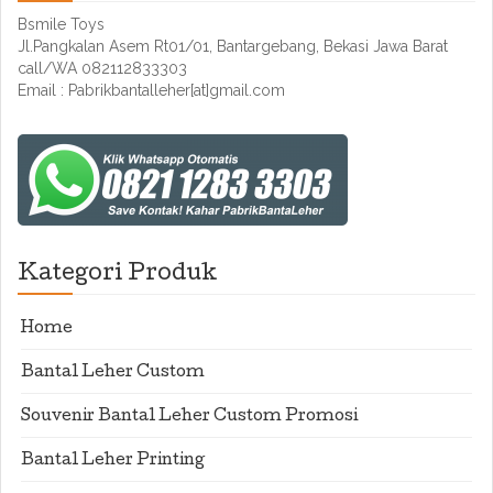
Bsmile Toys
Jl.Pangkalan Asem Rt01/01, Bantargebang, Bekasi Jawa Barat
call/WA 082112833303
Email : Pabrikbantalleher[at]gmail.com
Kategori Produk
Home
Bantal Leher Custom
Souvenir Bantal Leher Custom Promosi
Bantal Leher Printing