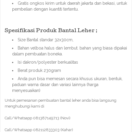
Gratis ongkos kirim untuk daerah jakarta dan bekasi, untuk
pembelian dengan kuantiti tertentu.
Spesifikasi Produk Bantal Leher ;
Size Bantal standar 32x30cm,
Bahan velboa halus dan lembut. bahan yang biasa dipakai
dalam pembuatan boneka.
Isi dakron/polyester berkualitas
Berat produk 230gram
Anda pun bisa memesan secara khusus ukuran, bentuk,
paduan warna dasar dan variasi lainnya (harga
menyesuaikan)
Untuk pemesanan pembuatan bantal leher anda bisa langsung
menghubungi kami di
Call/Whatsapp 081387149713 (Novi)
Call/Whatsapp 082112833303 (Kahar)