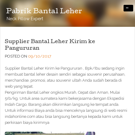
-
Pabrik Bantal Leher
Neck Pillow Expert
Supplier Bantal Leher Kirim ke
Pangururan
POSTED ON
09/10/2017
Supplier Bantal Leher Kirim ke Pangururan , Bpk/Ibu sedang ingin
membuat bantal leher desain sendiri sebagai souvenir perusahaan,
merchandise, promosi, atau souvenir ultah Anda sudah berada di
web yang tepat.
Pengiriman Bantal Leher ongkos Murah, Cepat dan Aman, Mulai
5rb/kg. Untuk area sumatera kami bekerjasama dengan Ekspedisi
Indah Cargo, Barang akan dikirimkan langsung ke tempat anda.
Untuk informasi Biaya anda bisa menceknya langsung di web resmi
indahonline.com atau bisa langsung bertanya kepada kami untuk
perkiraan biaya kirimnya