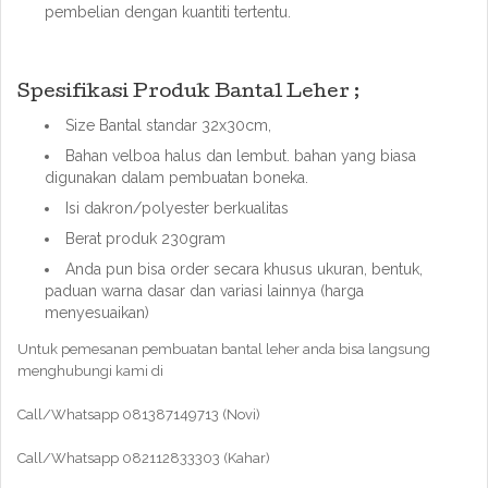
pembelian dengan kuantiti tertentu.
Spesifikasi Produk Bantal Leher ;
Size Bantal standar 32x30cm,
Bahan velboa halus dan lembut. bahan yang biasa
digunakan dalam pembuatan boneka.
Isi dakron/polyester berkualitas
Berat produk 230gram
Anda pun bisa order secara khusus ukuran, bentuk,
paduan warna dasar dan variasi lainnya (harga
menyesuaikan)
Untuk pemesanan pembuatan bantal leher anda bisa langsung
menghubungi kami di
Call/Whatsapp 081387149713 (Novi)
Call/Whatsapp 082112833303 (Kahar)