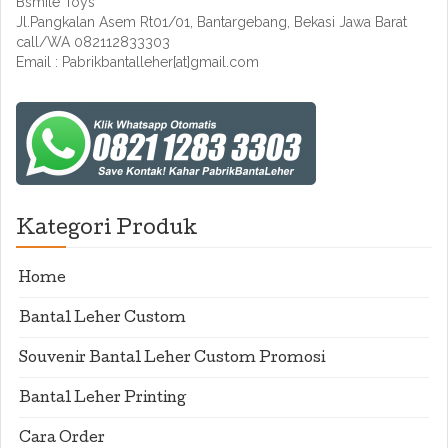
Bsmile Toys
Jl.Pangkalan Asem Rt01/01, Bantargebang, Bekasi Jawa Barat
call/WA 082112833303
Email : Pabrikbantalleher[at]gmail.com
Kategori Produk
Home
Bantal Leher Custom
Souvenir Bantal Leher Custom Promosi
Bantal Leher Printing
Cara Order