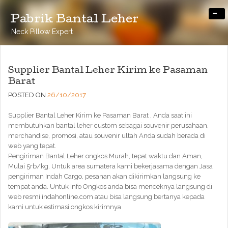
-
Pabrik Bantal Leher
Neck Pillow Expert
Supplier Bantal Leher Kirim ke Pasaman
Barat
POSTED ON
26/10/2017
Supplier Bantal Leher Kirim ke Pasaman Barat , Anda saat ini
membutuhkan bantal leher custom sebagai souvenir perusahaan,
merchandise, promosi, atau souvenir ultah Anda sudah berada di
web yang tepat.
Pengiriman Bantal Leher ongkos Murah, tepat waktu dan Aman,
Mulai 5rb/kg. Untuk area sumatera kami bekerjasama dengan Jasa
pengiriman Indah Cargo, pesanan akan dikirimkan langsung ke
tempat anda. Untuk Info Ongkos anda bisa menceknya langsung di
web resmi indahonline.com atau bisa langsung bertanya kepada
kami untuk estimasi ongkos kirimnya