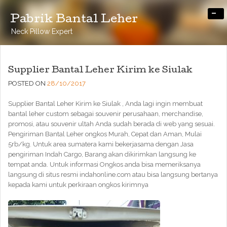
-
Pabrik Bantal Leher
Neck Pillow Expert
Supplier Bantal Leher Kirim ke Siulak
POSTED ON
28/10/2017
Supplier Bantal Leher Kirim ke Siulak , Anda lagi ingin membuat
bantal leher custom sebagai souvenir perusahaan, merchandise,
promosi, atau souvenir ultah Anda sudah berada di web yang sesuai.
Pengiriman Bantal Leher ongkos Murah, Cepat dan Aman, Mulai
5rb/kg. Untuk area sumatera kami bekerjasama dengan Jasa
pengiriman Indah Cargo, Barang akan dikirimkan langsung ke
tempat anda. Untuk informasi Ongkos anda bisa memeriksanya
langsung di situs resmi indahonline.com atau bisa langsung bertanya
kepada kami untuk perkiraan ongkos kirimnya