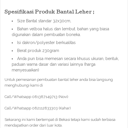
Spesifikasi Produk Bantal Leher ;
Size Bantal standar 32x30cm,
Bahan velboa halus dan lembut. bahan yang biasa
digunakan dalam pembuatan boneka.
Isi dakron/polyester berkualitas
Berat produk 230gram
Anda pun bisa memesan secara khusus ukuran, bentuk,
paduan warna dasar dan variasi lainnya (harga
menyesuaikan)
Untuk pemesanan pembuatan bantal leher anda bisa langsung
menghubungi kami di
Call/Whatsapp 081387149713 (Novi)
Call/Whatsapp 082112833303 (Kahar)
Sekarang ini kami bertempat di Bekasi tetapi kami sudah terbiasa
mendapatkan order dari luar kota.