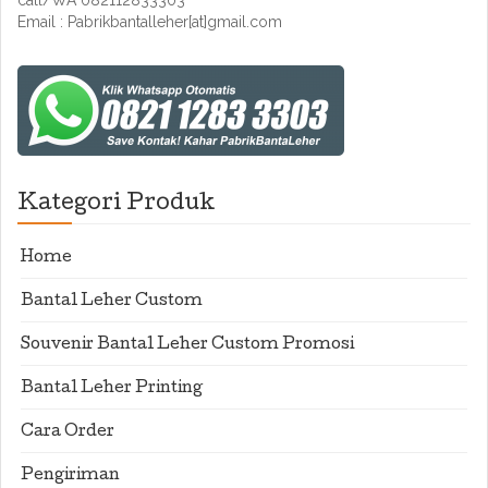
call/WA 082112833303
Email : Pabrikbantalleher[at]gmail.com
Kategori Produk
Home
Bantal Leher Custom
Souvenir Bantal Leher Custom Promosi
Bantal Leher Printing
Cara Order
Pengiriman