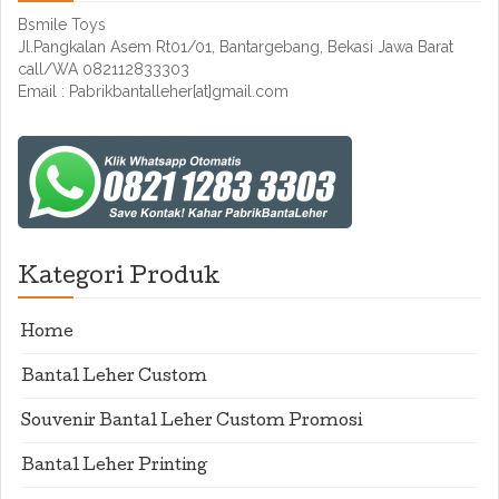
Bsmile Toys
Jl.Pangkalan Asem Rt01/01, Bantargebang, Bekasi Jawa Barat
call/WA 082112833303
Email : Pabrikbantalleher[at]gmail.com
Kategori Produk
Home
Bantal Leher Custom
Souvenir Bantal Leher Custom Promosi
Bantal Leher Printing