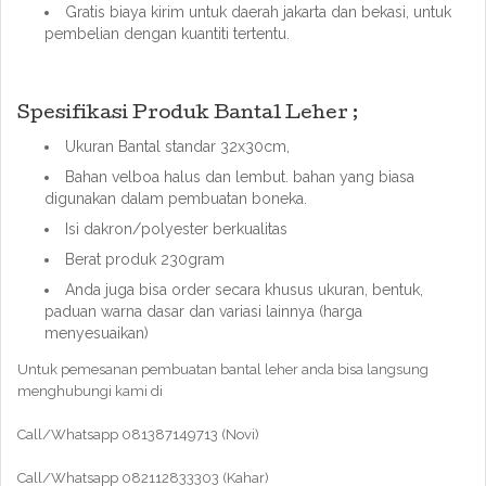
Gratis biaya kirim untuk daerah jakarta dan bekasi, untuk
pembelian dengan kuantiti tertentu.
Spesifikasi Produk Bantal Leher ;
Ukuran Bantal standar 32x30cm,
Bahan velboa halus dan lembut. bahan yang biasa
digunakan dalam pembuatan boneka.
Isi dakron/polyester berkualitas
Berat produk 230gram
Anda juga bisa order secara khusus ukuran, bentuk,
paduan warna dasar dan variasi lainnya (harga
menyesuaikan)
Untuk pemesanan pembuatan bantal leher anda bisa langsung
menghubungi kami di
Call/Whatsapp 081387149713 (Novi)
Call/Whatsapp 082112833303 (Kahar)