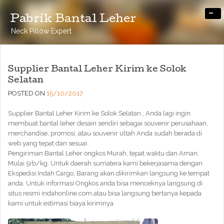
-
Pabrik Bantal Leher
Neck Pillow Expert
Supplier Bantal Leher Kirim ke Solok
Selatan
POSTED ON
15/10/2017
Supplier Bantal Leher Kirim ke Solok Selatan , Anda lagi ingin
membuat bantal leher desain sendiri sebagai souvenir perusahaan,
merchandise, promosi, atau souvenir ultah Anda sudah berada di
web yang tepat dan sesuai.
Pengiriman Bantal Leher ongkos Murah, tepat waktu dan Aman,
Mulai 5rb/kg. Untuk daerah sumatera kami bekerjasama dengan
Ekspedisi Indah Cargo, Barang akan dikirimkan langsung ke tempat
anda. Untuk informasi Ongkos anda bisa menceknya langsung di
situs resmi indahonline.com atau bisa langsung bertanya kepada
kami untuk estimasi biaya kirimnya