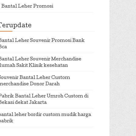
Bantal Leher Promosi
Terupdate
Bantal Leher Souvenir Promosi Bank
Bca
Bantal Leher Souvenir Merchandise
Rumah Sakit Klinik kesehatan
Souvenir Bantal Leher Custom
merchandise Donor Darah
Pabrik Bantal Leher Umroh Custom di
Bekasi dekat Jakarta
bantal leher bordir custom mudik harga
pabrik