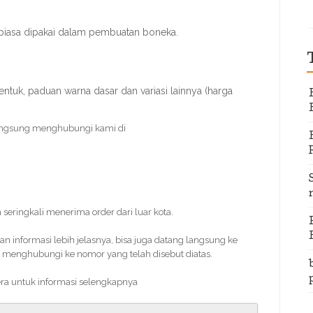
biasa dipakai dalam pembuatan boneka.
ntuk, paduan warna dasar dan variasi lainnya (harga
angsung menghubungi kami di
 seringkali menerima order dari luar kota.
informasi lebih jelasnya, bisa juga datang langsung ke
 menghubungi ke nomor yang telah disebut diatas.
era untuk informasi selengkapnya