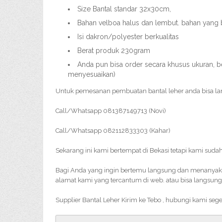
Size Bantal standar 32x30cm,
Bahan velboa halus dan lembut. bahan yang 
Isi dakron/polyester berkualitas
Berat produk 230gram
Anda pun bisa order secara khusus ukuran, be
menyesuaikan)
Untuk pemesanan pembuatan bantal leher anda bisa l
Call/Whatsapp 081387149713 (Novi)
Call/Whatsapp 082112833303 (Kahar)
Sekarang ini kami bertempat di Bekasi tetapi kami sudah
Bagi Anda yang ingin bertemu langsung dan menanyakan 
alamat kami yang tercantum di web. atau bisa langsung
Supplier Bantal Leher Kirim ke Tebo , hubungi kami seg