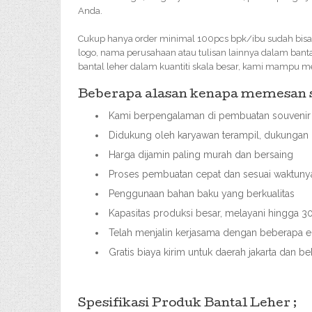
Anda.
Cukup hanya order minimal 100pcs bpk/ibu sudah bisa 
logo, nama perusahaan atau tulisan lainnya dalam bant
bantal leher dalam kuantiti skala besar, kami mampu 
Beberapa alasan kenapa memesan so
Kami berpengalaman di pembuatan souvenir 
Didukung oleh karyawan terampil, dukungan 
Harga dijamin paling murah dan bersaing
Proses pembuatan cepat dan sesuai waktuny
Penggunaan bahan baku yang berkualitas
Kapasitas produksi besar, melayani hingga
Telah menjalin kerjasama dengan beberapa ek
Gratis biaya kirim untuk daerah jakarta dan b
Spesifikasi Produk Bantal Leher ;