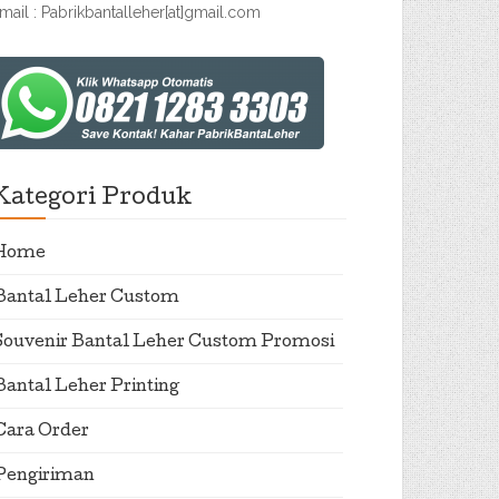
mail : Pabrikbantalleher[at]gmail.com
Kategori Produk
Home
Bantal Leher Custom
Souvenir Bantal Leher Custom Promosi
Bantal Leher Printing
Cara Order
Pengiriman