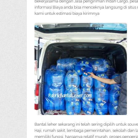
bekerjasama dengan Jasa pengiriman Indah Cargo, pesa
informasi Biaya anda bisa menceknya langsung di situs
kami untuk estimasi biaya kirimnya
Bantal leher sekarang ini telah sering dipilih untuk so
Haji, rumah sakit, lembaga pemerintahan, sekolah dan l
memiliki fungsi, harganya relatif murah, proses penge