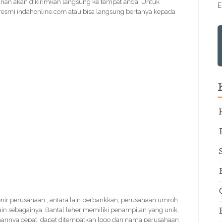
nan akan dikirimkan langsung ke tempat anda. Untuk
E
 resmi indahonline.com atau bisa langsung bertanya kepada
uvenir perusahaan , antara lain perbankkan, perusahaan umroh
ain sebagainya. Bantal leher memiliki penampilan yang unik,
rjaannya cepat, dapat ditempatkan logo dan nama perusahaan