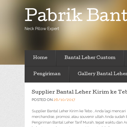
Pabrik Bant
Neck Pillow Expert
Home
Bantal Leher Custom
Pengiriman
Gallery Bantal Lehe
Supplier Bantal Leher Kirim ke Te
POSTED ON
26/10/2017
Supplier Bantal Leher Kirim ke Tebo , Anda lagi mencari 
merchandise, promosi, atau souvenir ultah Anda sudah b
Pengiriman Bantal Leher Tarif Murah, tepat waktu dan 