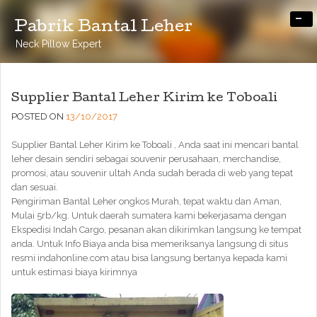
-
Pabrik Bantal Leher
Neck Pillow Expert
Supplier Bantal Leher Kirim ke Toboali
POSTED ON
13/10/2017
Supplier Bantal Leher Kirim ke Toboali , Anda saat ini mencari bantal
leher desain sendiri sebagai souvenir perusahaan, merchandise,
promosi, atau souvenir ultah Anda sudah berada di web yang tepat
dan sesuai.
Pengiriman Bantal Leher ongkos Murah, tepat waktu dan Aman,
Mulai 5rb/kg. Untuk daerah sumatera kami bekerjasama dengan
Ekspedisi Indah Cargo, pesanan akan dikirimkan langsung ke tempat
anda. Untuk Info Biaya anda bisa memeriksanya langsung di situs
resmi indahonline.com atau bisa langsung bertanya kepada kami
untuk estimasi biaya kirimnya