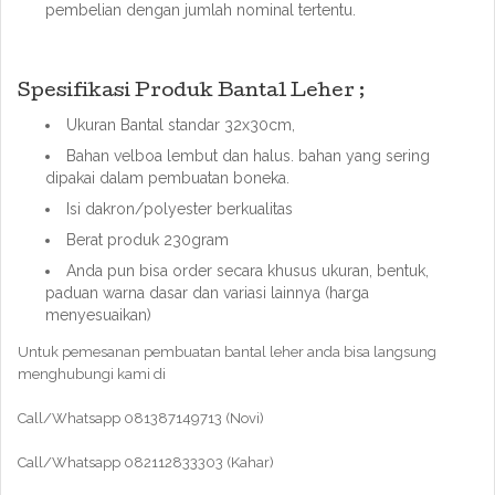
pembelian dengan jumlah nominal tertentu.
Spesifikasi Produk Bantal Leher ;
Ukuran Bantal standar 32x30cm,
Bahan velboa lembut dan halus. bahan yang sering
dipakai dalam pembuatan boneka.
Isi dakron/polyester berkualitas
Berat produk 230gram
Anda pun bisa order secara khusus ukuran, bentuk,
paduan warna dasar dan variasi lainnya (harga
menyesuaikan)
Untuk pemesanan pembuatan bantal leher anda bisa langsung
menghubungi kami di
Call/Whatsapp 081387149713 (Novi)
Call/Whatsapp 082112833303 (Kahar)