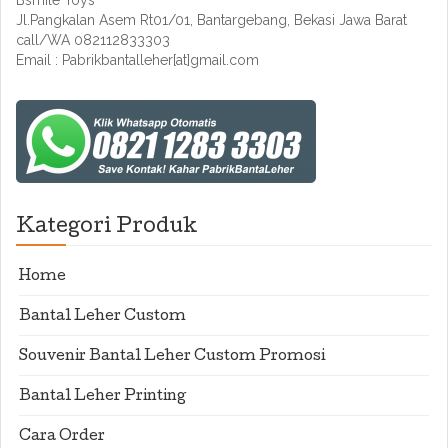
Bsmile Toys
Jl.Pangkalan Asem Rt01/01, Bantargebang, Bekasi Jawa Barat
call/WA 082112833303
Email : Pabrikbantalleher[at]gmail.com
Kategori Produk
Home
Bantal Leher Custom
Souvenir Bantal Leher Custom Promosi
Bantal Leher Printing
Cara Order