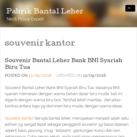
-
Pabrik Bantal Leher
Neck Pillow Expert
souvenir kantor
Souvenir Bantal Leher Bank BNI Syariah
Biru Tua
POSTED ON
13/09/2018
UPDATED ON
13/09/2018
Souvenir Bantal Leher Bank BNI Syariah Biru Tua, biasanya BNI
syariah memesan dengan warna bahan dasar biru muda, kali ini
diganti dengan warna biru bca. Terlihat lebih mantap, dan jelas
kontras antara logo yg dominan biru muda, dengan warna dasar.
Souvenir kantor
berupa bantal leher, merupakan menjadi salah satu
pilihan yg sangat tepat sebagai pengganti souvenir yg biasa dipesan,
seperti kaos, payung, mug, bolpoint, gantungan kunci dan lain
sebagainya. Coba pesan sekali, anda pasti ingin memesannya lagi,