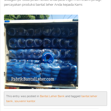
percayakan produksi bantal leher Anda kepada Kami.
This entry was posted in
Bantal Leher Bank
and tagged
bantal leher
bank
,
souvenir kantor
.