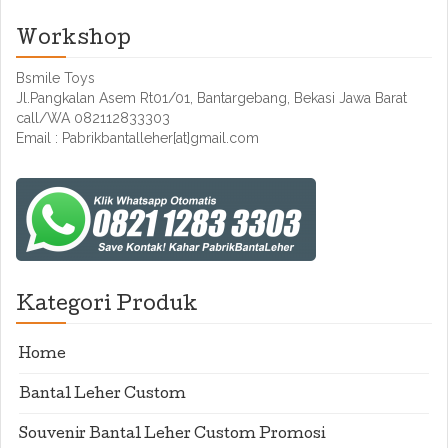
Workshop
Bsmile Toys
Jl.Pangkalan Asem Rt01/01, Bantargebang, Bekasi Jawa Barat
call/WA 082112833303
Email : Pabrikbantalleher[at]gmail.com
Kategori Produk
Home
Bantal Leher Custom
Souvenir Bantal Leher Custom Promosi