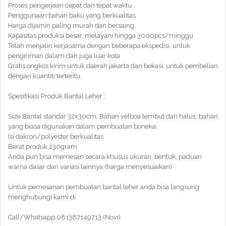
Proses pengerjaan cepat dan tepat waktu
Penggunaan bahan baku yang berkualitas
Harga dijamin paling murah dan bersaing
Kapasitas produksi besar, melayani hingga 3000pcs/minggu
Telah menjalin kerjasama dengan beberapa ekspedisi, untuk
pengiriman dalam dan juga luar kota
Gratis ongkos kirim untuk daerah jakarta dan bekasi, untuk pembelian
dengan kuantiti tertentu.
Spesifikasi Produk Bantal Leher ;
Size Bantal standar 32x30cm, Bahan velboa lembut dan halus. bahan
yang biasa digunakan dalam pembuatan boneka.
Isi dakron/polyester berkualitas
Berat produk 230gram
Anda pun bisa memesan secara khusus ukuran, bentuk, paduan
warna dasar dan variasi lainnya (harga menyesuaikan)
Untuk pemesanan pembuatan bantal leher anda bisa langsung
menghubungi kami di
Call/Whatsapp 081387149713 (Novi)