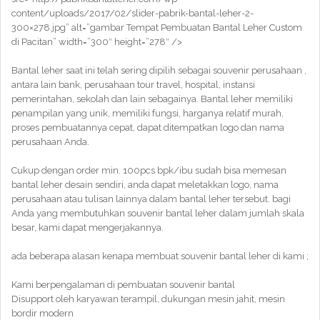
content/uploads/2017/02/slider-pabrik-bantal-leher-2-
300×278.jpg” alt=”gambar Tempat Pembuatan Bantal Leher Custom
di Pacitan” width=”300″ height=”278″ />
Bantal leher saat ini telah sering dipilih sebagai souvenir perusahaan ,
antara lain bank, perusahaan tour travel, hospital, instansi
pemerintahan, sekolah dan lain sebagainya. Bantal leher memiliki
penampilan yang unik, memiliki fungsi, harganya relatif murah,
proses pembuatannya cepat, dapat ditempatkan logo dan nama
perusahaan Anda.
Cukup dengan order min. 100pcs bpk/ibu sudah bisa memesan
bantal leher desain sendiri, anda dapat meletakkan logo, nama
perusahaan atau tulisan lainnya dalam bantal leher tersebut. bagi
Anda yang membutuhkan souvenir bantal leher dalam jumlah skala
besar, kami dapat mengerjakannya.
ada beberapa alasan kenapa membuat souvenir bantal leher di kami ;
Kami berpengalaman di pembuatan souvenir bantal
Disupport oleh karyawan terampil, dukungan mesin jahit, mesin
bordir modern