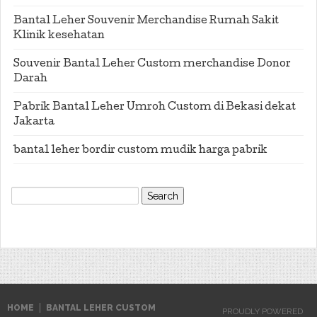
Bantal Leher Souvenir Merchandise Rumah Sakit
Klinik kesehatan
Souvenir Bantal Leher Custom merchandise Donor
Darah
Pabrik Bantal Leher Umroh Custom di Bekasi dekat
Jakarta
bantal leher bordir custom mudik harga pabrik
Search
for:
HOME
BANTAL LEHER CUSTOM
PROUDLY POWERED