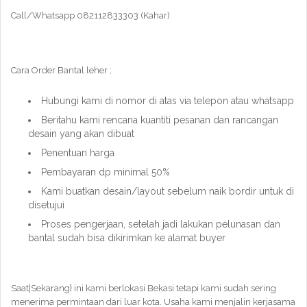
Call/Whatsapp 082112833303 (Kahar)
Cara Order Bantal leher ;
Hubungi kami di nomor di atas via telepon atau whatsapp
Beritahu kami rencana kuantiti pesanan dan rancangan
desain yang akan dibuat
Penentuan harga
Pembayaran dp minimal 50%
Kami buatkan desain/layout sebelum naik bordir untuk di
disetujui
Proses pengerjaan, setelah jadi lakukan pelunasan dan
bantal sudah bisa dikirimkan ke alamat buyer
Saat|Sekarang} ini kami berlokasi Bekasi tetapi kami sudah sering
menerima permintaan dari luar kota. Usaha kami menjalin kerjasama