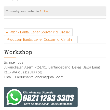
This entry was posted in
Artikel
.
Pabrik Bantal Leher Souvenir di Gresik
Produsen Bantal Leher Custom di Cimahi
Workshop
Bsmile Toys
Jl.Pangkalan Asem Rt01/01, Bantargebang, Bekasi Jawa Barat
call/WA 082112833303
Email : Pabrikbantalleher[at]gmail.com