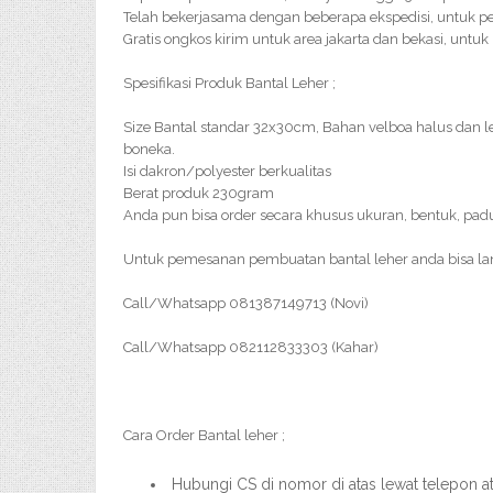
Telah bekerjasama dengan beberapa ekspedisi, untuk pe
Gratis ongkos kirim untuk area jakarta dan bekasi, untuk
Spesifikasi Produk Bantal Leher ;
Size Bantal standar 32x30cm, Bahan velboa halus dan
boneka.
Isi dakron/polyester berkualitas
Berat produk 230gram
Anda pun bisa order secara khusus ukuran, bentuk, pad
Untuk pemesanan pembuatan bantal leher anda bisa l
Call/Whatsapp 081387149713 (Novi)
Call/Whatsapp 082112833303 (Kahar)
Cara Order Bantal leher ;
Hubungi CS di nomor di atas lewat telepon 