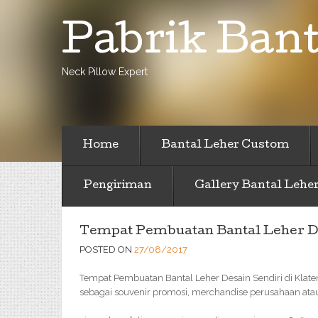
Pabrik Bant
Neck Pillow Expert
Home
Bantal Leher Custom
Pengiriman
Gallery Bantal Lehe
Tempat Pembuatan Bantal Leher Des
POSTED ON
27/08/2017
Tempat Pembuatan Bantal Leher Desain Sendiri di Klat
sebagai souvenir promosi, merchandise perusahaan atau