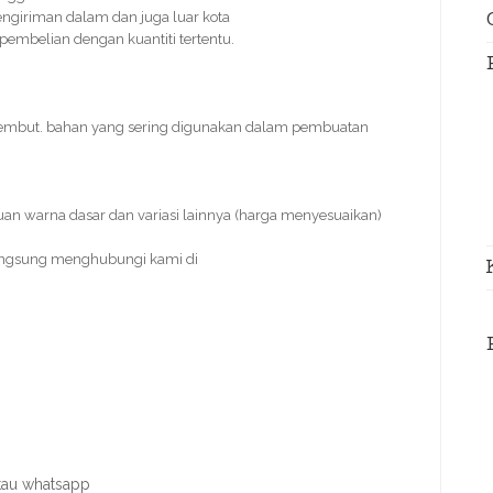
ngiriman dalam dan juga luar kota
 pembelian dengan kuantiti tertentu.
 lembut. bahan yang sering digunakan dalam pembuatan
uan warna dasar dan variasi lainnya (harga menyesuaikan)
angsung menghubungi kami di
atau whatsapp