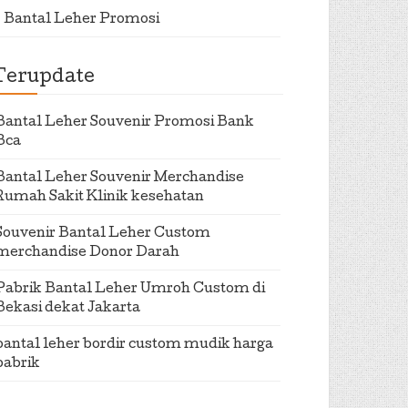
Bantal Leher Promosi
Terupdate
Bantal Leher Souvenir Promosi Bank
Bca
Bantal Leher Souvenir Merchandise
Rumah Sakit Klinik kesehatan
Souvenir Bantal Leher Custom
merchandise Donor Darah
Pabrik Bantal Leher Umroh Custom di
Bekasi dekat Jakarta
bantal leher bordir custom mudik harga
pabrik