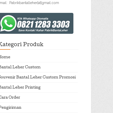
mail : Pabrikbantalleher[at]gmail.com
Kategori Produk
Home
Bantal Leher Custom
Souvenir Bantal Leher Custom Promosi
Bantal Leher Printing
Cara Order
Pengiriman