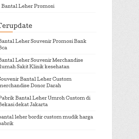
Bantal Leher Promosi
Terupdate
Bantal Leher Souvenir Promosi Bank
Bca
Bantal Leher Souvenir Merchandise
Rumah Sakit Klinik kesehatan
Souvenir Bantal Leher Custom
merchandise Donor Darah
Pabrik Bantal Leher Umroh Custom di
Bekasi dekat Jakarta
bantal leher bordir custom mudik harga
pabrik