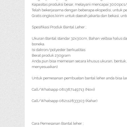
Kapasitas produksi besar, melayani mencapai 3000pc
Telah bekerjasama dengan beberapa ekspedisi, untuk pe
Gratis ongkos kirim untuk daerah jakarta dan bekasi, un
Spesifikasi Produk Bantal Leher ;
Ukuran Bantal standar 32x30cm, Bahan velboa halus d
boneka.
Isi dakron/polyester berkualitas
Berat produk 230gram
Anda pun bisa memesan secara khusus ukuran, bentuk, 
menyesuaikan)
Untuk pemesanan pembuatan bantal leher anda bisa l
Call/Whatsapp 081387149713 (Novi)
Call/Whatsapp 082112833303 (Kahar)
Cara Pemesanan Bantal leher ;