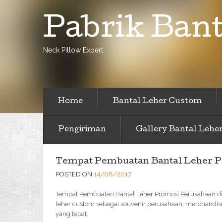
Pabrik Bant
Neck Pillow Expert
Home
Bantal Leher Custom
Pengiriman
Gallery Bantal Lehe
Tempat Pembuatan Bantal Leher P
POSTED ON
14/08/2017
Tempat Pembuatan Bantal Leher Promosi Perusahaan di 
leher custom sebagai souvenir perusahaan, merchandise
yang tepat.