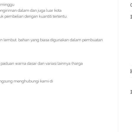
s/minggu
ngiriman dalam dan juga luar kota
tuk pembelian dengan kuantiti tertentu.
an lembut. bahan yang biasa digunakan dalam pembuatan
paduan warna dasar dan variasi lainnya (harga
angsung menghubungi kami di