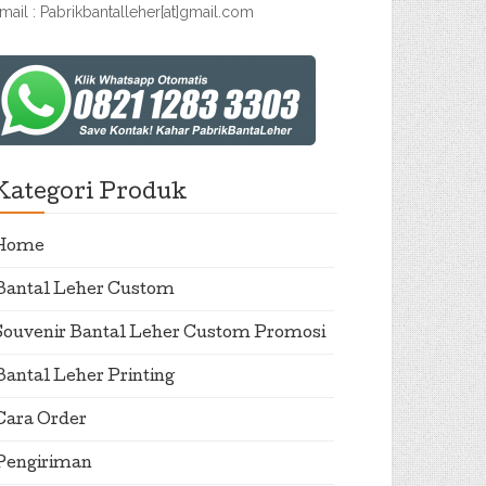
mail : Pabrikbantalleher[at]gmail.com
Kategori Produk
Home
Bantal Leher Custom
Souvenir Bantal Leher Custom Promosi
Bantal Leher Printing
Cara Order
Pengiriman