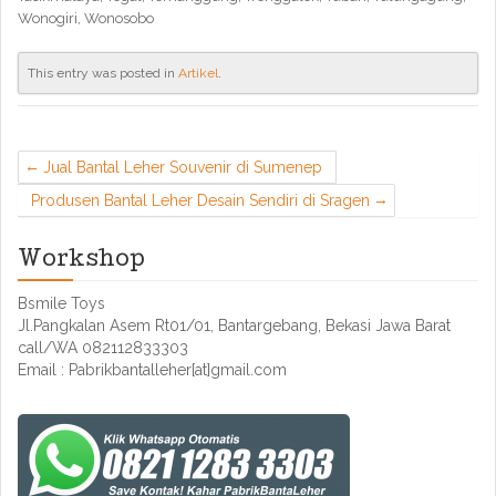
Wonogiri, Wonosobo
This entry was posted in
Artikel
.
Jual Bantal Leher Souvenir di Sumenep
Produsen Bantal Leher Desain Sendiri di Sragen
Workshop
Bsmile Toys
Jl.Pangkalan Asem Rt01/01, Bantargebang, Bekasi Jawa Barat
call/WA 082112833303
Email : Pabrikbantalleher[at]gmail.com