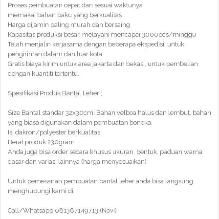
Proses pembuatan cepat dan sesuai waktunya
memakai bahan baku yang berkualitas
Harga dijamin paling murah dan bersaing
Kapasitas produksi besar, melayani mencapai 3000pcs/minggu
Telah menjalin kerjasama dengan beberapa ekspedisi, untuk
pengiriman dalam dan luar kota
Gratis biaya kirim untuk area jakarta dan bekasi, untuk pembelian
dengan kuantiti tertentu.
Spesifikasi Produk Bantal Leher ;
Size Bantal standar 32x30cm, Bahan velboa halus dan lembut. bahan
yang biasa digunakan dalam pembuatan boneka.
Isi dakron/polyester berkualitas
Berat produk 230gram
Anda juga bisa order secara khusus ukuran, bentuk, paduan warna
dasar dan variasi lainnya (harga menyesuaikan)
Untuk pemesanan pembuatan bantal leher anda bisa langsung
menghubungi kami di
Call/Whatsapp 081387149713 (Novi)