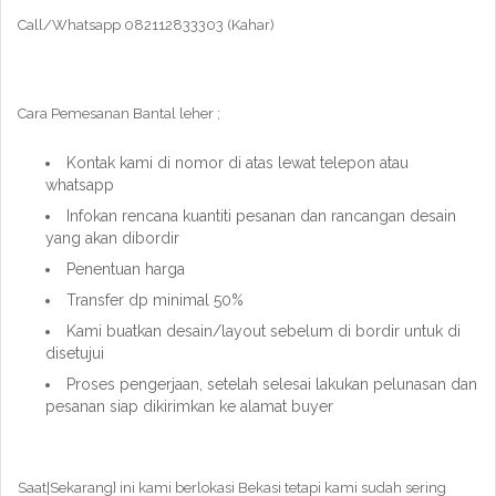
Call/Whatsapp 082112833303 (Kahar)
Cara Pemesanan Bantal leher ;
Kontak kami di nomor di atas lewat telepon atau
whatsapp
Infokan rencana kuantiti pesanan dan rancangan desain
yang akan dibordir
Penentuan harga
Transfer dp minimal 50%
Kami buatkan desain/layout sebelum di bordir untuk di
disetujui
Proses pengerjaan, setelah selesai lakukan pelunasan dan
pesanan siap dikirimkan ke alamat buyer
Saat|Sekarang} ini kami berlokasi Bekasi tetapi kami sudah sering