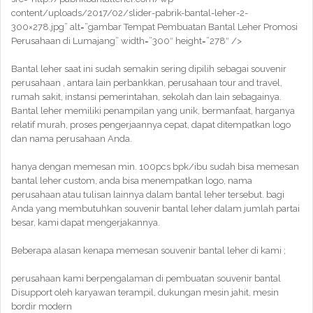
content/uploads/2017/02/slider-pabrik-bantal-leher-2-
300×278.jpg” alt=”gambar Tempat Pembuatan Bantal Leher Promosi
Perusahaan di Lumajang” width=”300″ height=”278″ />
Bantal leher saat ini sudah semakin sering dipilih sebagai souvenir
perusahaan , antara lain perbankkan, perusahaan tour and travel,
rumah sakit, instansi pemerintahan, sekolah dan lain sebagainya.
Bantal leher memiliki penampilan yang unik, bermanfaat, harganya
relatif murah, proses pengerjaannya cepat, dapat ditempatkan logo
dan nama perusahaan Anda.
hanya dengan memesan min. 100pcs bpk/ibu sudah bisa memesan
bantal leher custom, anda bisa menempatkan logo, nama
perusahaan atau tulisan lainnya dalam bantal leher tersebut. bagi
Anda yang membutuhkan souvenir bantal leher dalam jumlah partai
besar, kami dapat mengerjakannya.
Beberapa alasan kenapa memesan souvenir bantal leher di kami ;
perusahaan kami berpengalaman di pembuatan souvenir bantal
Disupport oleh karyawan terampil, dukungan mesin jahit, mesin
bordir modern