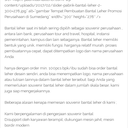
content/uploads/2017/02/slider-pabrik-bantal-leher-2-
300×278.jpg” alt=”gambar Tempat Pembuatan Bantal Leher Promosi
Perusahaan di Sumedang” width=”300″ height=”278″ />
Bantal leher saat ini telah sering dipilih sebagai souvenir perusahaan ,
antara lain bank, perusahaan tour and travel, hospital, instansi
pemerintahan, kampus dan lain sebagainya. Bantal leher memiliki
bentuk yang unik, memiliki fungsi, harganya relatif murah, proses
pembuatannya cepat, dapat ditempatkan logo dan nama perusahaan
Anda.
hanya dengan order min. 100pcs bpk/ibu sudah bisa order bantal
leher desain sendiri, anda bisa menempatkan logo, nama perusahaan
atau tulisan lainnya dalam bantal leher tersebut. bagi Anda yang
memerlukan souvenir bantal leher dalam jumlah skala besar, kami
juga siap mengerjakannya.
Beberapa alasan kenapa memesan souvenir bantal leher di kami ;
Kami berpengalaman di pengerjaan souvenir bantal
Disupport oleh karyawan terampil, dukungan mesin jahit, mesin
bordir modern