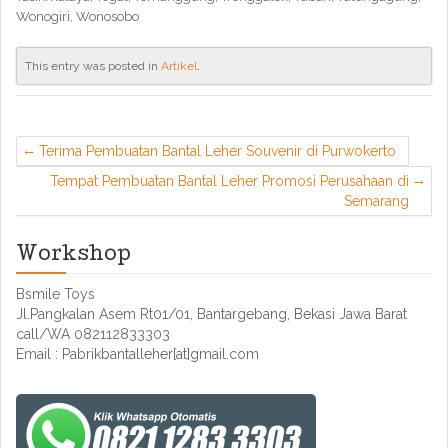
Wonogiri, Wonosobo
This entry was posted in
Artikel
.
Terima Pembuatan Bantal Leher Souvenir di Purwokerto
Tempat Pembuatan Bantal Leher Promosi Perusahaan di
Semarang
Workshop
Bsmile Toys
Jl.Pangkalan Asem Rt01/01, Bantargebang, Bekasi Jawa Barat
call/WA 082112833303
Email : Pabrikbantalleher[at]gmail.com