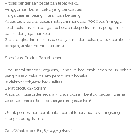
Proses pengerjaan cepat dan tepat waktu
Penggunaan bahan baku yang berkualitas
Harga dijamin paling murah dan bersaing
Kapasitas produksi besar, melayani mencapai 3000pcs/minggu
Telah bekerjasama dengan beberapa ekspedisi, untuk pengiriman
dalam dan juga luar kota
Gratis ongkos kirim untuk daerah jakarta dan bekasi, untuk pembelian
dengan jumlah nominal tertentu.
Spesifikasi Produk Bantal Leher ;
Size Bantal standar 32x30cm, Bahan velboa lembut dan halus. bahan
yang biasa dipakai dalam pembuatan boneka.
Isi dakron/polyester berkualitas
Berat produk 230gram
Anda pun bisa order secara khusus ukuran, bentuk, paduan warna
dasar dan variasi lainnya (harga menyesuaikan)
Untuk pemesanan pembuatan bantal leher anda bisa langsung
menghubungi kami di
Call/Whatsapp 081387149713 (Novi)