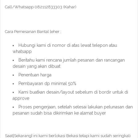
Call/Whatsapp 082112833303 (Kahar)
Cara Pemesanan Bantal leher ;
Hubungi kami di nomor di atas lewat telepon atau
whatsapp
Beritahu kami rencana jumlah pesanan dan rancangan
desain yang akan dibuat
Penentuan harga
Pembayaran dp minimal 50%
Kami buatkan desain/layout sebelum di bordir untuk di
approve
Proses pengerjaan, setelah selesai lakukan pelunasan dan
pesanan sudah bisa dikirimkan ke alamat buyer
Saat|Sekarang} ini kami berlokasi Bekasi tetapi kami sudah seringkali