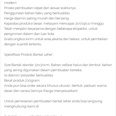
modern
Proses pembuatan cepat dan sesuai waktunya
Penggunaan bahan baku yang berkualitas
Harga dijamin paling murah dan bersaing
Kapasitas produksi besar, melayani mencapai 3000pcs/minggu
Telah menjalin kerjasama dengan beberapa ekspedisi, untuk
pengiriman dalam dan luar kota
Gratis ongkos kirim untuk area jakarta dan bekasi, untuk pembelian
dengan kuantiti tertentu.
Spesifikasi Produk Bantal Leher ;
Size Bantal standar 32x30cm, Bahan velboa halus dan lembut. bahan
yang sering digunakan dalam pembuatan boneka.
Isi dakron/polyester berkualitas
Berat produk 230gram
Anda pun bisa order secara khusus ukuran, bentuk, paduan warna
dasar dan variasi lainnya (harga menyesuaikan)
Untuk pemesanan pembuatan bantal leher anda bisa langsung
menghubungi kami di