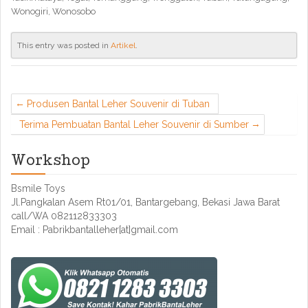
Wonogiri, Wonosobo
This entry was posted in
Artikel
.
Produsen Bantal Leher Souvenir di Tuban
Terima Pembuatan Bantal Leher Souvenir di Sumber
Workshop
Bsmile Toys
Jl.Pangkalan Asem Rt01/01, Bantargebang, Bekasi Jawa Barat
call/WA 082112833303
Email : Pabrikbantalleher[at]gmail.com