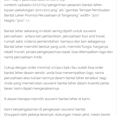
content/uploads/2017/05/pengiriman-pesanan-bantal-leher-
tujuan-pekalongan-300×300.png” alt=”gambar Tempat Pembuatan
Bantal Leher Promosi Perusahaan di Tangerang” width=”300″
height=”300″ />
Bantal leher sekarang ini telah sering dipilih untuk souvenir
perusahaan , antara lain perbankkan, perusahaan tour and travel,
rumah sakit, instansi pemerintahan, kampus dan lain sebagainya.
Bantal leher memiliki bentuk yang unik, memiliki fungsi, harganya
relatif murah, proses pengerjaannya cepat, bisa ditempatkan logo dan
nama perusahaan Anda.
Cukup dengan order minimal 100pcs bpk/ibu sudah bisa order
bantal leher desain sendiri, anda bisa menempatkan logo, nama
perusahaan atau tulisan lainnya dalam bantal leher tersebut. bagi
Anda yang memerlukan souvenir bantal leher dalam kuantiti partai
besar, kami dapat mengerjakannya.
8 alasan kenapa memilih souvenir bantal leher di kami ;
Kami berpengalaman di pengerjaan souvenir bantal
Disupport oleh pekerja terampil, dukungan mesin jahit, mesin bordir