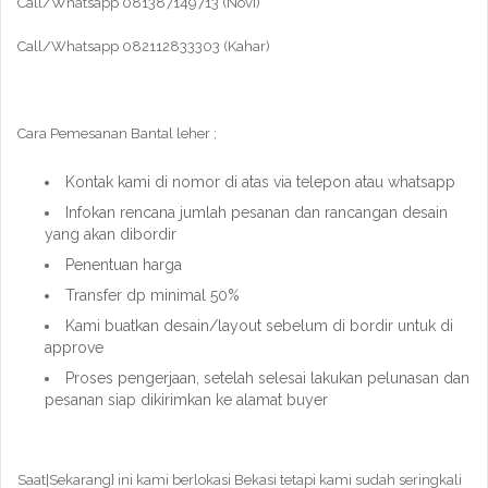
Call/Whatsapp 081387149713 (Novi)
Call/Whatsapp 082112833303 (Kahar)
Cara Pemesanan Bantal leher ;
Kontak kami di nomor di atas via telepon atau whatsapp
Infokan rencana jumlah pesanan dan rancangan desain
yang akan dibordir
Penentuan harga
Transfer dp minimal 50%
Kami buatkan desain/layout sebelum di bordir untuk di
approve
Proses pengerjaan, setelah selesai lakukan pelunasan dan
pesanan siap dikirimkan ke alamat buyer
Saat|Sekarang} ini kami berlokasi Bekasi tetapi kami sudah seringkali