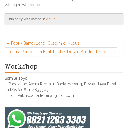
Wonogiri, Wonosobo
This entry was posted in
Artikel
.
Pabrik Bantal Leher Custom di Kudus
Terima Pembuatan Bantal Leher Desain Sendiri di Kudus
Workshop
Bsmile Toys
Jl.Pangkalan Asem Rt01/01, Bantargebang, Bekasi Jawa Barat
call/WA 082112833303
Email : Pabrikbantalleher[at]gmail.com