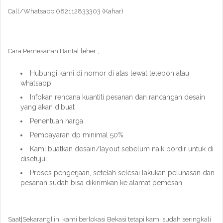
Call/Whatsapp 082112833303 (Kahar)
Cara Pemesanan Bantal leher ;
Hubungi kami di nomor di atas lewat telepon atau
whatsapp
Infokan rencana kuantiti pesanan dan rancangan desain
yang akan dibuat
Penentuan harga
Pembayaran dp minimal 50%
Kami buatkan desain/layout sebelum naik bordir untuk di
disetujui
Proses pengerjaan, setelah selesai lakukan pelunasan dan
pesanan sudah bisa dikirimkan ke alamat pemesan
Saat|Sekarang} ini kami berlokasi Bekasi tetapi kami sudah seringkali