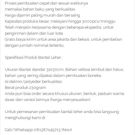
Proses pembuatan cepat dan sesuai waktunya
memakai bahan baku yang berkualitas
Harga dijamin paling murah dan bersaing
Kapasitas produksi besar, melayani hingga 3000pcs/minggu
Telah menjalin kerjasama dengan beberapa ekspedisi, untuk
pengiriman dalam dan luar kota
Gratis biaya kirim untuk area jakarta dan bekasi, untuk pembelian
dengan jumlah nominal tertentu.
Spesifikasi Produk Bantal Leher ;
Ukuran Bantal standar 32x30cm, Bahan velboa lembut dan halus.
bahan yang sering dipakai dalam pembuatan boneka.
Isi dakron/polyester berkualitas
Berat produk 230gram
Anda pun bisa order secara khusus ukuran, bentuk, paduan warna
dasar dan variasi lainnya (harga menyesuaikan)
Untuk pemesanan pembuatan bantal leher anda bisa langsung
menghubungi kami di
Call/Whatsapp 081387149713 (Novi)