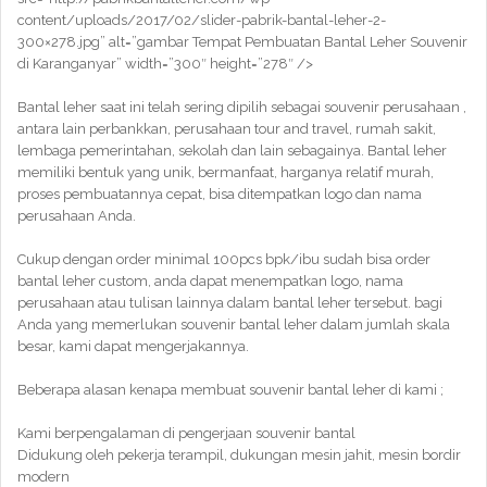
content/uploads/2017/02/slider-pabrik-bantal-leher-2-
300×278.jpg” alt=”gambar Tempat Pembuatan Bantal Leher Souvenir
di Karanganyar” width=”300″ height=”278″ />
Bantal leher saat ini telah sering dipilih sebagai souvenir perusahaan ,
antara lain perbankkan, perusahaan tour and travel, rumah sakit,
lembaga pemerintahan, sekolah dan lain sebagainya. Bantal leher
memiliki bentuk yang unik, bermanfaat, harganya relatif murah,
proses pembuatannya cepat, bisa ditempatkan logo dan nama
perusahaan Anda.
Cukup dengan order minimal 100pcs bpk/ibu sudah bisa order
bantal leher custom, anda dapat menempatkan logo, nama
perusahaan atau tulisan lainnya dalam bantal leher tersebut. bagi
Anda yang memerlukan souvenir bantal leher dalam jumlah skala
besar, kami dapat mengerjakannya.
Beberapa alasan kenapa membuat souvenir bantal leher di kami ;
Kami berpengalaman di pengerjaan souvenir bantal
Didukung oleh pekerja terampil, dukungan mesin jahit, mesin bordir
modern