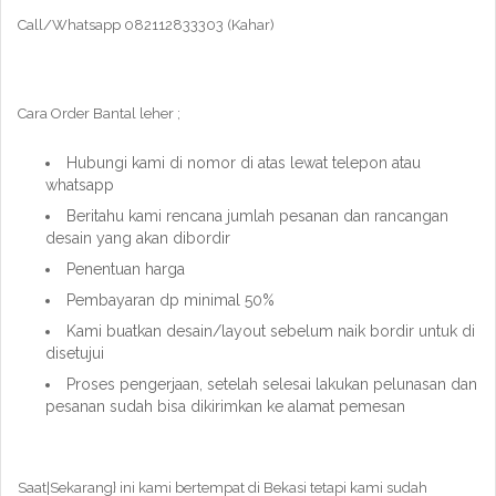
Call/Whatsapp 082112833303 (Kahar)
Cara Order Bantal leher ;
Hubungi kami di nomor di atas lewat telepon atau
whatsapp
Beritahu kami rencana jumlah pesanan dan rancangan
desain yang akan dibordir
Penentuan harga
Pembayaran dp minimal 50%
Kami buatkan desain/layout sebelum naik bordir untuk di
disetujui
Proses pengerjaan, setelah selesai lakukan pelunasan dan
pesanan sudah bisa dikirimkan ke alamat pemesan
Saat|Sekarang} ini kami bertempat di Bekasi tetapi kami sudah