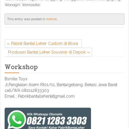
Wonogiri, Wonosobo
This entry was posted in
Artikel
.
Pabrik Bantal Leher Custom di Blora
Produsen Bantal Leher Souvenir di Depok
Workshop
Bsmile Toys
Jl.Pangkalan Asem Rt01/01, Bantargebang, Bekasi Jawa Barat
call/WA 082112833303
Email : Pabrikbantalleher[at]gmail.com