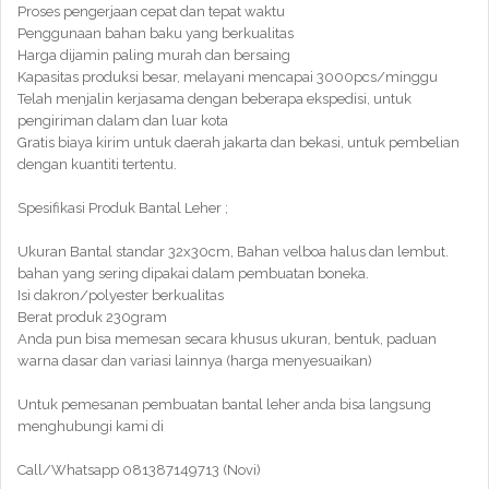
Proses pengerjaan cepat dan tepat waktu
Penggunaan bahan baku yang berkualitas
Harga dijamin paling murah dan bersaing
Kapasitas produksi besar, melayani mencapai 3000pcs/minggu
Telah menjalin kerjasama dengan beberapa ekspedisi, untuk
pengiriman dalam dan luar kota
Gratis biaya kirim untuk daerah jakarta dan bekasi, untuk pembelian
dengan kuantiti tertentu.
Spesifikasi Produk Bantal Leher ;
Ukuran Bantal standar 32x30cm, Bahan velboa halus dan lembut.
bahan yang sering dipakai dalam pembuatan boneka.
Isi dakron/polyester berkualitas
Berat produk 230gram
Anda pun bisa memesan secara khusus ukuran, bentuk, paduan
warna dasar dan variasi lainnya (harga menyesuaikan)
Untuk pemesanan pembuatan bantal leher anda bisa langsung
menghubungi kami di
Call/Whatsapp 081387149713 (Novi)