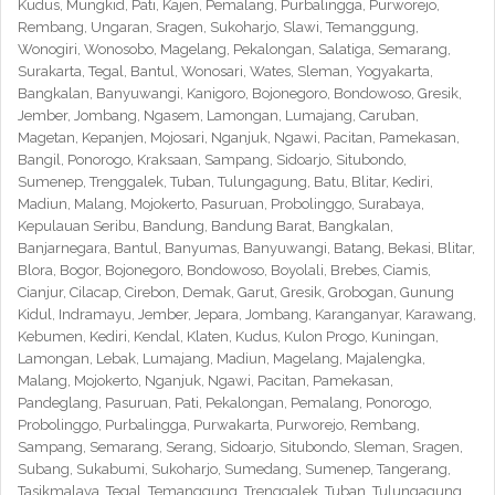
Kudus, Mungkid, Pati, Kajen, Pemalang, Purbalingga, Purworejo,
Rembang, Ungaran, Sragen, Sukoharjo, Slawi, Temanggung,
Wonogiri, Wonosobo, Magelang, Pekalongan, Salatiga, Semarang,
Surakarta, Tegal, Bantul, Wonosari, Wates, Sleman, Yogyakarta,
Bangkalan, Banyuwangi, Kanigoro, Bojonegoro, Bondowoso, Gresik,
Jember, Jombang, Ngasem, Lamongan, Lumajang, Caruban,
Magetan, Kepanjen, Mojosari, Nganjuk, Ngawi, Pacitan, Pamekasan,
Bangil, Ponorogo, Kraksaan, Sampang, Sidoarjo, Situbondo,
Sumenep, Trenggalek, Tuban, Tulungagung, Batu, Blitar, Kediri,
Madiun, Malang, Mojokerto, Pasuruan, Probolinggo, Surabaya,
Kepulauan Seribu, Bandung, Bandung Barat, Bangkalan,
Banjarnegara, Bantul, Banyumas, Banyuwangi, Batang, Bekasi, Blitar,
Blora, Bogor, Bojonegoro, Bondowoso, Boyolali, Brebes, Ciamis,
Cianjur, Cilacap, Cirebon, Demak, Garut, Gresik, Grobogan, Gunung
Kidul, Indramayu, Jember, Jepara, Jombang, Karanganyar, Karawang,
Kebumen, Kediri, Kendal, Klaten, Kudus, Kulon Progo, Kuningan,
Lamongan, Lebak, Lumajang, Madiun, Magelang, Majalengka,
Malang, Mojokerto, Nganjuk, Ngawi, Pacitan, Pamekasan,
Pandeglang, Pasuruan, Pati, Pekalongan, Pemalang, Ponorogo,
Probolinggo, Purbalingga, Purwakarta, Purworejo, Rembang,
Sampang, Semarang, Serang, Sidoarjo, Situbondo, Sleman, Sragen,
Subang, Sukabumi, Sukoharjo, Sumedang, Sumenep, Tangerang,
Tasikmalaya, Tegal, Temanggung, Trenggalek, Tuban, Tulungagung,