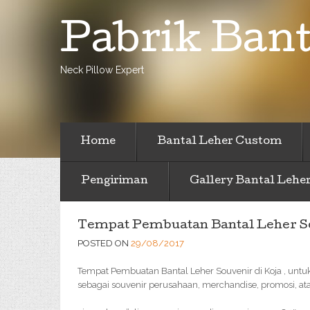
Pabrik Bant
Neck Pillow Expert
Home
Bantal Leher Custom
Pengiriman
Gallery Bantal Lehe
Tempat Pembuatan Bantal Leher So
POSTED ON
29/08/2017
Tempat Pembuatan Bantal Leher Souvenir di Koja , untu
sebagai souvenir perusahaan, merchandise, promosi, at