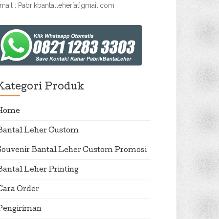
mail : Pabrikbantalleher[at]gmail.com
Kategori Produk
Home
Bantal Leher Custom
Souvenir Bantal Leher Custom Promosi
Bantal Leher Printing
Cara Order
Pengiriman