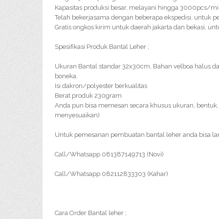
Kapasitas produksi besar, melayani hingga 3000pcs/m
Telah bekerjasama dengan beberapa ekspedisi, untuk pe
Gratis ongkos kirim untuk daerah jakarta dan bekasi, un
Spesifikasi Produk Bantal Leher ;
Ukuran Bantal standar 32x30cm, Bahan velboa halus d
boneka.
Isi dakron/polyester berkualitas
Berat produk 230gram
Anda pun bisa memesan secara khusus ukuran, bentuk, 
menyesuaikan)
Untuk pemesanan pembuatan bantal leher anda bisa l
Call/Whatsapp 081387149713 (Novi)
Call/Whatsapp 082112833303 (Kahar)
Cara Order Bantal leher ;