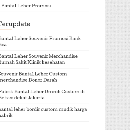
Bantal Leher Promosi
Terupdate
Bantal Leher Souvenir Promosi Bank
Bca
Bantal Leher Souvenir Merchandise
Rumah Sakit Klinik kesehatan
Souvenir Bantal Leher Custom
merchandise Donor Darah
Pabrik Bantal Leher Umroh Custom di
Bekasi dekat Jakarta
bantal leher bordir custom mudik harga
pabrik