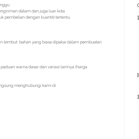
inggu
ngiriman dalam dan juga luar kota
tuk pembelian dengan kuantiti tertentu.
an lembut. bahan yang biasa dipakai dalam pembuatan
paduan warna dasar dan variasi lainnya (harga
angsung menghubungi kami di