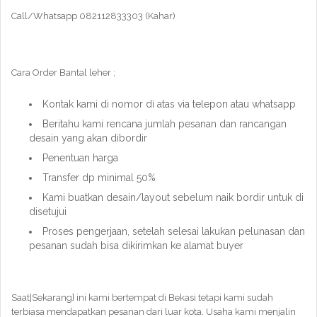
Call/Whatsapp 082112833303 (Kahar)
Cara Order Bantal leher ;
Kontak kami di nomor di atas via telepon atau whatsapp
Beritahu kami rencana jumlah pesanan dan rancangan
desain yang akan dibordir
Penentuan harga
Transfer dp minimal 50%
Kami buatkan desain/layout sebelum naik bordir untuk di
disetujui
Proses pengerjaan, setelah selesai lakukan pelunasan dan
pesanan sudah bisa dikirimkan ke alamat buyer
Saat|Sekarang} ini kami bertempat di Bekasi tetapi kami sudah
terbiasa mendapatkan pesanan dari luar kota. Usaha kami menjalin