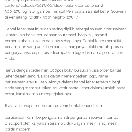
content/uploads/2017/02/slider-pabrik-bantal-leher-2-
300×278.jpg” alt=”gambar Tempat Pembuatan Bantal Leher Souvenir
di Pemalang” width=”300″ height=”278″ />
Bantal leher saat ini sudah sering dipilih sebagai souvenir perusahaan
, antara lain bank, perusahaan tour travel, hospital, instansi
pemerintahan, sekolah dan lain sebagainya. Bantal leher memiliki
penampilan yang unik, bermanfaat, harganya relatif murah, proses
pengerjaannya cepat, bisa ditempatkan logo dan nama perusahaan
Anda.
hanya dengan order min. 100pcs bpk/ibu sudah bisa order bantal
leher desain sendiri, anda dapat menempatkan logo, nama
perusahaan atau tulisan lainnya dalam bantal leher tersebut. bagi
Anda yang membutuhkan souvenir bantal leher dalam jumlah partai
besar, kami mampu mengerjakannya.
8 alasan kenapa memesan souvenir bantal leher di kami ;
perusahaan kami berpengalaman di pengerjaan souvenir bantal
Disupport oleh karyawan terampil, dukungan mesin jahit, mesin
bordir modern