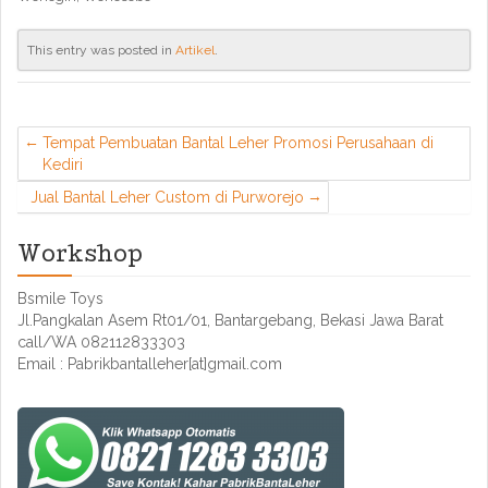
This entry was posted in
Artikel
.
Tempat Pembuatan Bantal Leher Promosi Perusahaan di
Kediri
Jual Bantal Leher Custom di Purworejo
Workshop
Bsmile Toys
Jl.Pangkalan Asem Rt01/01, Bantargebang, Bekasi Jawa Barat
call/WA 082112833303
Email : Pabrikbantalleher[at]gmail.com