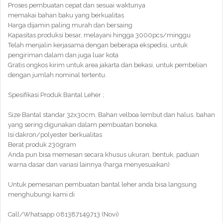
Proses pembuatan cepat dan sesuai waktunya
memakai bahan baku yang berkualitas
Harga dijamin paling murah dan bersaing
Kapasitas produksi besar, melayani hingga 3000pcs/minggu
Telah menjalin kerjasama dengan beberapa ekspedisi, untuk
pengiriman dalam dan juga luar kota
Gratis ongkos kirim untuk area jakarta dan bekasi, untuk pembelian
dengan jumlah nominal tertentu.
Spesifikasi Produk Bantal Leher ;
Size Bantal standar 32x30cm, Bahan velboa lembut dan halus. bahan
yang sering digunakan dalam pembuatan boneka.
Isi dakron/polyester berkualitas
Berat produk 230gram
Anda pun bisa memesan secara khusus ukuran, bentuk, paduan
warna dasar dan variasi lainnya (harga menyesuaikan)
Untuk pemesanan pembuatan bantal leher anda bisa langsung
menghubungi kami di
Call/Whatsapp 081387149713 (Novi)