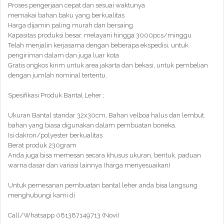
Proses pengerjaan cepat dan sesuai waktunya
memakai bahan baku yang berkualitas
Harga dijamin paling murah dan bersaing
Kapasitas produksi besar, melayani hingga 3000pcs/minggu
Telah menjalin kerjasama dengan beberapa ekspedisi, untuk
pengiriman dalam dan juga luar kota
Gratis ongkos kirim untuk area jakarta dan bekasi, untuk pembelian
dengan jumlah nominal tertentu.
Spesifikasi Produk Bantal Leher ;
Ukuran Bantal standar 32x30cm, Bahan velboa halus dan lembut.
bahan yang biasa digunakan dalam pembuatan boneka.
Isi dakron/polyester berkualitas
Berat produk 230gram
Anda juga bisa memesan secara khusus ukuran, bentuk, paduan
warna dasar dan variasi lainnya (harga menyesuaikan)
Untuk pemesanan pembuatan bantal leher anda bisa langsung
menghubungi kami di
Call/Whatsapp 081387149713 (Novi)