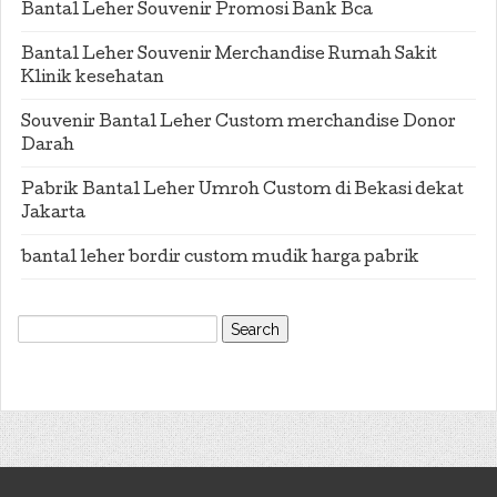
Bantal Leher Souvenir Promosi Bank Bca
Bantal Leher Souvenir Merchandise Rumah Sakit
Klinik kesehatan
Souvenir Bantal Leher Custom merchandise Donor
Darah
Pabrik Bantal Leher Umroh Custom di Bekasi dekat
Jakarta
bantal leher bordir custom mudik harga pabrik
Search
for: