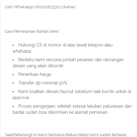
Call/Whatsapp 082112833303 (Kahar)
Cara Pemesanan Bantal leher ;
Hubungi CS di nomor di atas lewat telepon atau
whatsapp
Beritahu kami rencana jumlah pesanan dan rancangan
desain yang akan dibordir
Penentuan harga
Transfer dp minimal 50%
Kami buatkan desain/layout sebelum naik bordir untuk di
approve
Proses pengerjaan, setelah selesai lakukan pelunasan dan
bantal sudah bisa dikirimkan ke alamat pemesan
Saat|Sekarang} ini kami berlokasi Bekasi tetapi kami sudah terbiasa