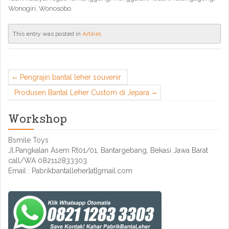
Wonogiri, Wonosobo
This entry was posted in
Artikel
.
Pengrajin bantal leher souvenir
Produsen Bantal Leher Custom di Jepara
Workshop
Bsmile Toys
Jl.Pangkalan Asem Rt01/01, Bantargebang, Bekasi Jawa Barat
call/WA 082112833303
Email : Pabrikbantalleher[at]gmail.com