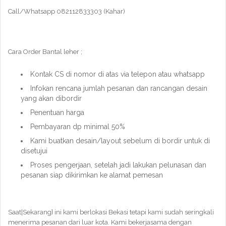
Call/Whatsapp 082112833303 (Kahar)
Cara Order Bantal leher ;
Kontak CS di nomor di atas via telepon atau whatsapp
Infokan rencana jumlah pesanan dan rancangan desain
yang akan dibordir
Penentuan harga
Pembayaran dp minimal 50%
Kami buatkan desain/layout sebelum di bordir untuk di
disetujui
Proses pengerjaan, setelah jadi lakukan pelunasan dan
pesanan siap dikirimkan ke alamat pemesan
Saat|Sekarang} ini kami berlokasi Bekasi tetapi kami sudah seringkali
menerima pesanan dari luar kota. Kami bekerjasama dengan