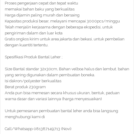
Proses pengerjaan cepat dan tepat waktu
memakai bahan baku yang berkualitas
Harga dijamin paling murah dan bersaing
Kapasitas produksi besar, melayani mencapai 3000pcs/minggu
Telah menjalin kerjasama dengan beberapa ekspedisi, untuk
pengiriman dalam dan luar kota
Gratis ongkos kirim untuk area jakarta dan bekasi, untuk pembelian
dengan kuantiti tertentu.
Spesifikasi Produk Bantal Leher ;
Size Bantal standar 32x30cm, Bahan velboa halus dan lembut. bahan
yang sering digunakan dalam pembuatan boneka.
Isi dakron/polyester berkualitas
Berat produk 230gram
Anda pun bisa memesan secara khusus ukuran, bentuk, paduan
warna dasar dan variasi lainnya (harga menyesuaikan)
Untuk pemesanan pembuatan bantal leher anda bisa langsung
menghubungi kami di
Call/Whatsapp 081387149713 (Novi)