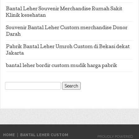
Bantal Leher Souvenir Merchandise Rumah Sakit
Klinik kesehatan
Souvenir Bantal Leher Custom merchandise Donor
Darah
Pabrik Bantal Leher Umroh Custom di Bekasi dekat
Jakarta
bantal leher bordir custom mudik harga pabrik
Search
for:
HOME
BANTAL LEHER CUSTOM
PROUDLY POWERED