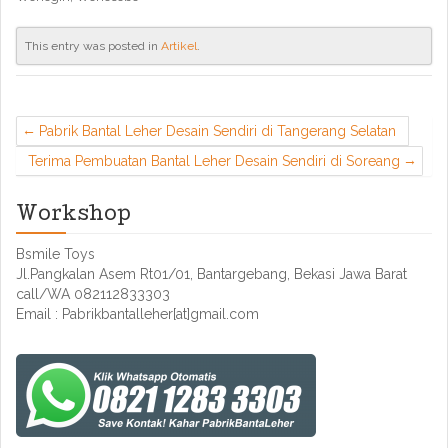
This entry was posted in
Artikel
.
Pabrik Bantal Leher Desain Sendiri di Tangerang Selatan
Terima Pembuatan Bantal Leher Desain Sendiri di Soreang
Workshop
Bsmile Toys
Jl.Pangkalan Asem Rt01/01, Bantargebang, Bekasi Jawa Barat
call/WA 082112833303
Email : Pabrikbantalleher[at]gmail.com