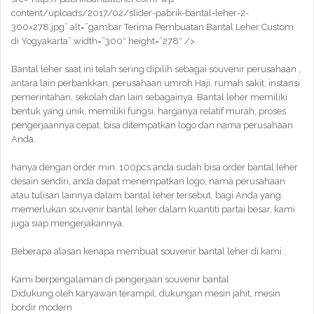
content/uploads/2017/02/slider-pabrik-bantal-leher-2-
300×278.jpg” alt=”gambar Terima Pembuatan Bantal Leher Custom
di Yogyakarta” width=”300″ height=”278″ />
Bantal leher saat ini telah sering dipilih sebagai souvenir perusahaan ,
antara lain perbankkan, perusahaan umroh Haji, rumah sakit, instansi
pemerintahan, sekolah dan lain sebagainya. Bantal leher memiliki
bentuk yang unik, memiliki fungsi, harganya relatif murah, proses
pengerjaannya cepat, bisa ditempatkan logo dan nama perusahaan
Anda.
hanya dengan order min. 100pcs anda sudah bisa order bantal leher
desain sendiri, anda dapat menempatkan logo, nama perusahaan
atau tulisan lainnya dalam bantal leher tersebut. bagi Anda yang
memerlukan souvenir bantal leher dalam kuantiti partai besar, kami
juga siap mengerjakannya.
Beberapa alasan kenapa membuat souvenir bantal leher di kami ;
Kami berpengalaman di pengerjaan souvenir bantal
Didukung oleh karyawan terampil, dukungan mesin jahit, mesin
bordir modern