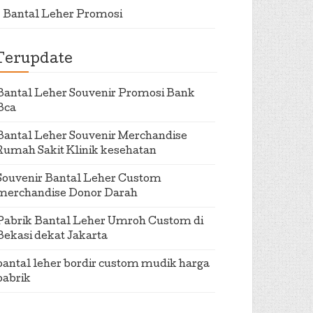
Bantal Leher Promosi
Terupdate
Bantal Leher Souvenir Promosi Bank
Bca
Bantal Leher Souvenir Merchandise
Rumah Sakit Klinik kesehatan
Souvenir Bantal Leher Custom
merchandise Donor Darah
Pabrik Bantal Leher Umroh Custom di
Bekasi dekat Jakarta
bantal leher bordir custom mudik harga
pabrik