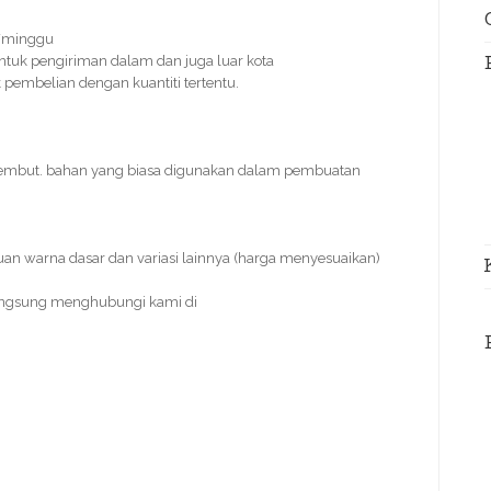
s/minggu
ntuk pengiriman dalam dan juga luar kota
k pembelian dengan kuantiti tertentu.
 lembut. bahan yang biasa digunakan dalam pembuatan
uan warna dasar dan variasi lainnya (harga menyesuaikan)
angsung menghubungi kami di