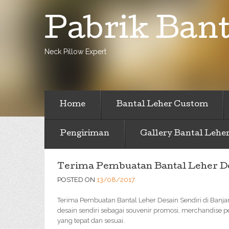
Pabrik Bant
Neck Pillow Expert
Home
Bantal Leher Custom
Pengiriman
Gallery Bantal Lehe
Terima Pembuatan Bantal Leher De
POSTED ON
13/08/2017
Terima Pembuatan Bantal Leher Desain Sendiri di Banjar
desain sendiri sebagai souvenir promosi, merchandise 
yang tepat dan sesuai.