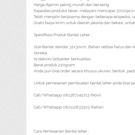
Harga dijamin paling murah dan bersaing
Kapasitas produksi besar, melayani mencapai 3000pc
Telah menjalin kerjasama dengan beberapa ekspedisi, u
Gratis biaya kirim untuk daerah jakarta dan bekasi, untu
Spesifikasi Produk Bantal Leher ;
Size Bantal standar 32x30cm, Bahan velboa halus dan
boneka.
Isi dakron/polyester berkualitas
Berat produk 230gram
Anda pun bisa order secara khusus ukuran, bentuk, pad
Untuk pemesanan pembuatan bantal leher anda bisa l
Call/Whatsapp 081387149713 (Novi)
Call/Whatsapp 082112833303 (Kahar)
Cara Pemesanan Bantal leher ;