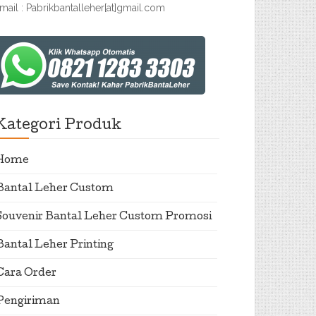
mail : Pabrikbantalleher[at]gmail.com
Kategori Produk
Home
Bantal Leher Custom
Souvenir Bantal Leher Custom Promosi
Bantal Leher Printing
Cara Order
Pengiriman