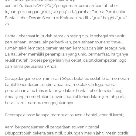
content/uploads/2017/05/pengiriman-pesanan-bantal-leher-
tujuan-pekalongan-300×300.png” alt=”gambar Terima Pembuatan
Bantal Leher Desain Sendiri di Kraksaan” width=”300″ height=”300″
/>
Bantal leher saat ini sudah semakin sering dipilih sebagai souvenir
perusahaan , antara lain perbankkan, perusahaan tour and travel,
rumah sakit, lembaga pemerintahan, kampus dan lain sebagainya.
Bantal leher memiliki penampilan yang unik, bermanfaat, harganya
relatif murah, proses pengerjaannya cepat, dapat ditempatkan logo
dan nama perusahaan Anda.
Cukup dengan order minimal 100pcs bpk/ibu sudah bisa memesan
bantal leher desain sendiri, anda bisa meletakkan logo, nama
perusahaan atau tulisan lainnya dalam bantal leher tersebut. bagi
Anda yang memerlukan souvenir bantal leher dalam jumlah partai
besar, kami mampu mengerjakannya.
Beberapa alasan kenapa membuat souvenir bantal leher di kami ;
Kami berpengalaman di pengerjaan souvenir bantal
Disupport oleh pekerja terampil, dukungan mesin jahit, mesin bordir