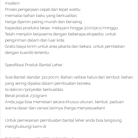
modern
Proses pengerjaan cepat dan tepat waktu
memakai bahan baku yang berkualitas
Harga dijamin paling murah dan bersaing
Kapasitas produksi besar, melayani hingga 3000pcs/minggu
Telah menjalin kerjasama dengan beberapa ekspedisi, untuk
pengiriman dalam dan luar kota
Gratis biaya kirim untuk area jakarta dan bekasi, untuk pembelian
dengan kuantiti tertentu.
Spesifikasi Produk Bantal Leher ;
Size Bantal standar 32x30cm, Bahan velboa halus dan lembut. bahan
yang sering dipakai dalam pembuatan boneka.
Isi dakron/polyester berkualitas
Berat produk 230gram
Anda juga bisa memesan secara khusus ukuran, bentuk, paduan
warna dasar dan variasi lainnya (harga menyesuaikan)
Untuk pemesanan pembuatan bantal leher anda bisa langsung
menghubungi kami di