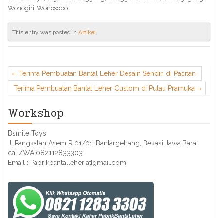
Wonogiri, Wonosobo
This entry was posted in
Artikel
.
Terima Pembuatan Bantal Leher Desain Sendiri di Pacitan
Terima Pembuatan Bantal Leher Custom di Pulau Pramuka
Workshop
Bsmile Toys
Jl.Pangkalan Asem Rt01/01, Bantargebang, Bekasi Jawa Barat
call/WA 082112833303
Email : Pabrikbantalleher[at]gmail.com