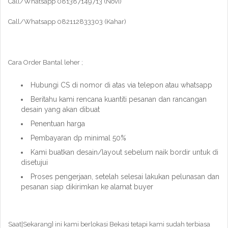
Call/Whatsapp 081387149713 (Novi)
Call/Whatsapp 082112833303 (Kahar)
Cara Order Bantal leher ;
Hubungi CS di nomor di atas via telepon atau whatsapp
Beritahu kami rencana kuantiti pesanan dan rancangan
desain yang akan dibuat
Penentuan harga
Pembayaran dp minimal 50%
Kami buatkan desain/layout sebelum naik bordir untuk di
disetujui
Proses pengerjaan, setelah selesai lakukan pelunasan dan
pesanan siap dikirimkan ke alamat buyer
Saat|Sekarang} ini kami berlokasi Bekasi tetapi kami sudah terbiasa