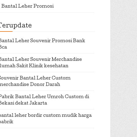
Bantal Leher Promosi
Terupdate
Bantal Leher Souvenir Promosi Bank
Bca
Bantal Leher Souvenir Merchandise
Rumah Sakit Klinik kesehatan
Souvenir Bantal Leher Custom
merchandise Donor Darah
Pabrik Bantal Leher Umroh Custom di
Bekasi dekat Jakarta
bantal leher bordir custom mudik harga
pabrik