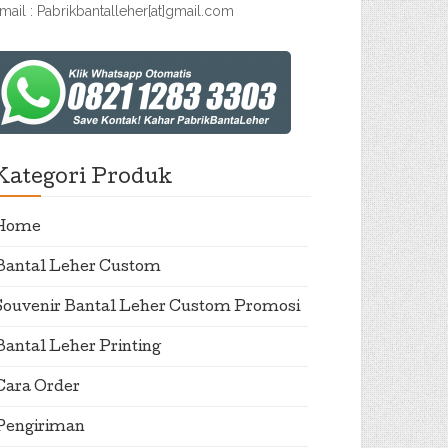
mail : Pabrikbantalleher[at]gmail.com
Kategori Produk
Home
Bantal Leher Custom
Souvenir Bantal Leher Custom Promosi
Bantal Leher Printing
Cara Order
Pengiriman