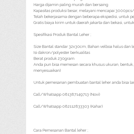
Harga dijamin paling murah dan bersaing
Kapasitas produksi besar, melayani mencapai 3000pc
Telah bekerjasama dengan beberapa ekspedisi, untuk pe
Gratis biaya kirim untuk daerah jakarta dan bekasi, un
Spesifikasi Produk Bantal Leher ;
Size Bantal standar 32x30cm, Bahan velboa halus dan 
Isi dakron/polyester berkualitas
Berat produk 230gram
Anda pun bisa memesan secara khusus ukuran, bentuk, 
menyesuaikan)
Untuk pemesanan pembuatan bantal leher anda bisa l
Call/Whatsapp 081387149713 (Novi)
Call/Whatsapp 082112833303 (Kahar)
Cara Pemesanan Bantal leher ;