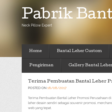
Pabrik Bant
Neck Pillow Expert
Home
Bantal Leher Custom
Pengiriman
Gallery Bantal Lehe
Terima Pembuatan Bantal Leher P
POSTED ON
18/08/2017
Terima Pembuatan Bantal Leher Promosi Perusahaan di
leher desain sendiri sebagai souvenir promosi, merchan
web yang tepat.