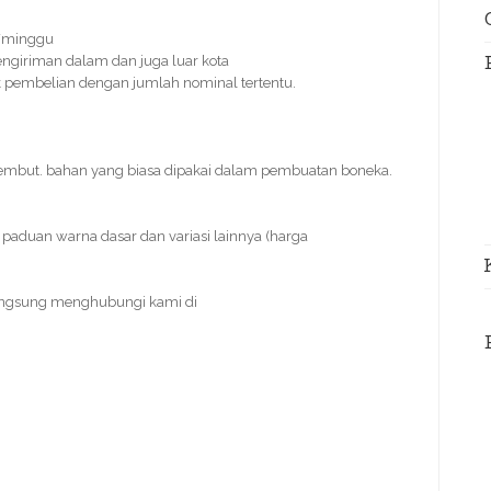
s/minggu
ngiriman dalam dan juga luar kota
tuk pembelian dengan jumlah nominal tertentu.
lembut. bahan yang biasa dipakai dalam pembuatan boneka.
paduan warna dasar dan variasi lainnya (harga
angsung menghubungi kami di