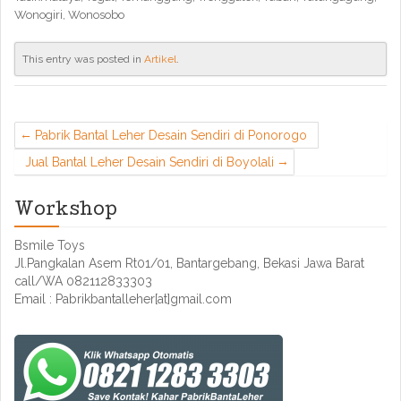
Wonogiri, Wonosobo
This entry was posted in
Artikel
.
Pabrik Bantal Leher Desain Sendiri di Ponorogo
Jual Bantal Leher Desain Sendiri di Boyolali
Workshop
Bsmile Toys
Jl.Pangkalan Asem Rt01/01, Bantargebang, Bekasi Jawa Barat
call/WA 082112833303
Email : Pabrikbantalleher[at]gmail.com