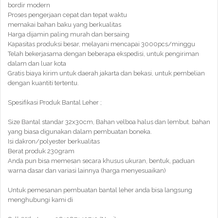
bordir modern
Proses pengerjaan cepat dan tepat waktu
memakai bahan baku yang berkualitas
Harga dijamin paling murah dan bersaing
Kapasitas produksi besar, melayani mencapai 3000pcs/minggu
Telah bekerjasama dengan beberapa ekspedisi, untuk pengiriman
dalam dan luar kota
Gratis biaya kirim untuk daerah jakarta dan bekasi, untuk pembelian
dengan kuantiti tertentu.
Spesifikasi Produk Bantal Leher ;
Size Bantal standar 32x30cm, Bahan velboa halus dan lembut. bahan
yang biasa digunakan dalam pembuatan boneka.
Isi dakron/polyester berkualitas
Berat produk 230gram
Anda pun bisa memesan secara khusus ukuran, bentuk, paduan
warna dasar dan variasi lainnya (harga menyesuaikan)
Untuk pemesanan pembuatan bantal leher anda bisa langsung
menghubungi kami di