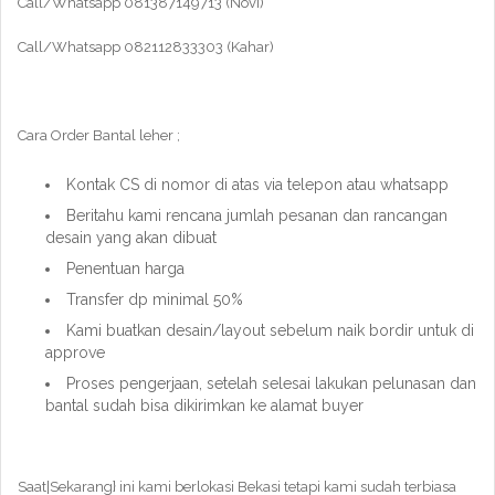
Call/Whatsapp 081387149713 (Novi)
Call/Whatsapp 082112833303 (Kahar)
Cara Order Bantal leher ;
Kontak CS di nomor di atas via telepon atau whatsapp
Beritahu kami rencana jumlah pesanan dan rancangan
desain yang akan dibuat
Penentuan harga
Transfer dp minimal 50%
Kami buatkan desain/layout sebelum naik bordir untuk di
approve
Proses pengerjaan, setelah selesai lakukan pelunasan dan
bantal sudah bisa dikirimkan ke alamat buyer
Saat|Sekarang} ini kami berlokasi Bekasi tetapi kami sudah terbiasa