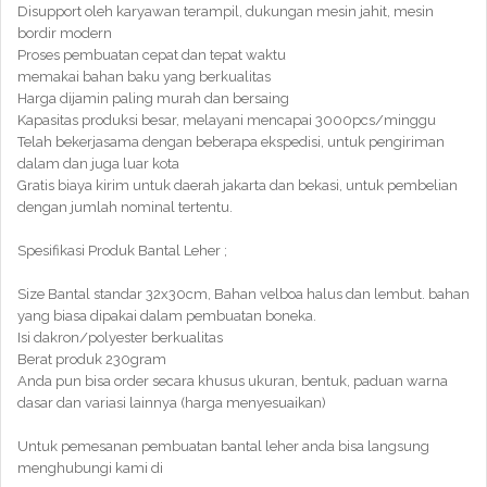
Disupport oleh karyawan terampil, dukungan mesin jahit, mesin
bordir modern
Proses pembuatan cepat dan tepat waktu
memakai bahan baku yang berkualitas
Harga dijamin paling murah dan bersaing
Kapasitas produksi besar, melayani mencapai 3000pcs/minggu
Telah bekerjasama dengan beberapa ekspedisi, untuk pengiriman
dalam dan juga luar kota
Gratis biaya kirim untuk daerah jakarta dan bekasi, untuk pembelian
dengan jumlah nominal tertentu.
Spesifikasi Produk Bantal Leher ;
Size Bantal standar 32x30cm, Bahan velboa halus dan lembut. bahan
yang biasa dipakai dalam pembuatan boneka.
Isi dakron/polyester berkualitas
Berat produk 230gram
Anda pun bisa order secara khusus ukuran, bentuk, paduan warna
dasar dan variasi lainnya (harga menyesuaikan)
Untuk pemesanan pembuatan bantal leher anda bisa langsung
menghubungi kami di