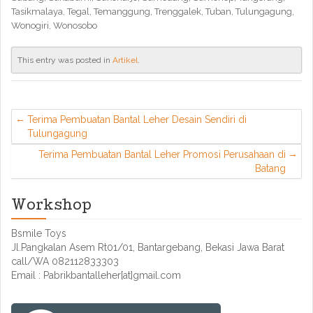
Tasikmalaya, Tegal, Temanggung, Trenggalek, Tuban, Tulungagung,
Wonogiri, Wonosobo
This entry was posted in
Artikel
.
Terima Pembuatan Bantal Leher Desain Sendiri di
Tulungagung
Terima Pembuatan Bantal Leher Promosi Perusahaan di
Batang
Workshop
Bsmile Toys
Jl.Pangkalan Asem Rt01/01, Bantargebang, Bekasi Jawa Barat
call/WA 082112833303
Email : Pabrikbantalleher[at]gmail.com