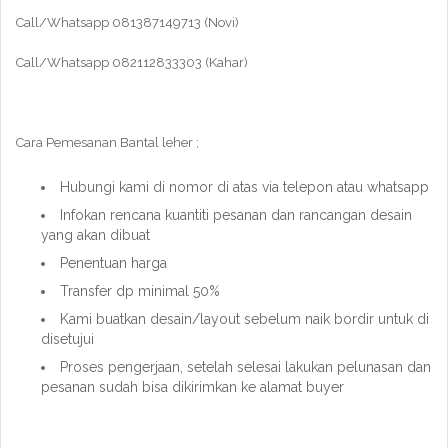
Call/Whatsapp 081387149713 (Novi)
Call/Whatsapp 082112833303 (Kahar)
Cara Pemesanan Bantal leher ;
Hubungi kami di nomor di atas via telepon atau whatsapp
Infokan rencana kuantiti pesanan dan rancangan desain
yang akan dibuat
Penentuan harga
Transfer dp minimal 50%
Kami buatkan desain/layout sebelum naik bordir untuk di
disetujui
Proses pengerjaan, setelah selesai lakukan pelunasan dan
pesanan sudah bisa dikirimkan ke alamat buyer