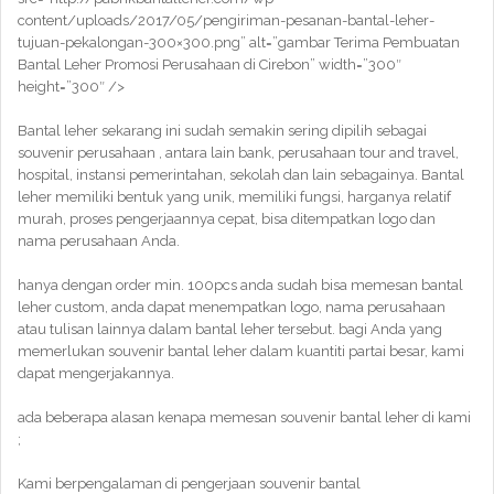
content/uploads/2017/05/pengiriman-pesanan-bantal-leher-
tujuan-pekalongan-300×300.png” alt=”gambar Terima Pembuatan
Bantal Leher Promosi Perusahaan di Cirebon” width=”300″
height=”300″ />
Bantal leher sekarang ini sudah semakin sering dipilih sebagai
souvenir perusahaan , antara lain bank, perusahaan tour and travel,
hospital, instansi pemerintahan, sekolah dan lain sebagainya. Bantal
leher memiliki bentuk yang unik, memiliki fungsi, harganya relatif
murah, proses pengerjaannya cepat, bisa ditempatkan logo dan
nama perusahaan Anda.
hanya dengan order min. 100pcs anda sudah bisa memesan bantal
leher custom, anda dapat menempatkan logo, nama perusahaan
atau tulisan lainnya dalam bantal leher tersebut. bagi Anda yang
memerlukan souvenir bantal leher dalam kuantiti partai besar, kami
dapat mengerjakannya.
ada beberapa alasan kenapa memesan souvenir bantal leher di kami
;
Kami berpengalaman di pengerjaan souvenir bantal