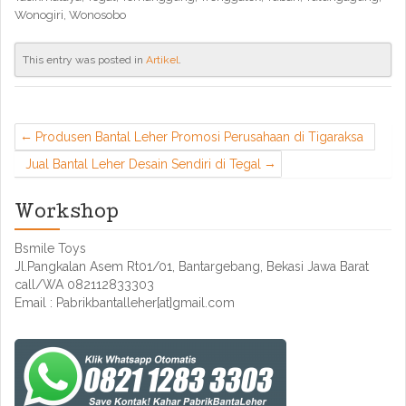
Wonogiri, Wonosobo
This entry was posted in
Artikel
.
Produsen Bantal Leher Promosi Perusahaan di Tigaraksa
Jual Bantal Leher Desain Sendiri di Tegal
Workshop
Bsmile Toys
Jl.Pangkalan Asem Rt01/01, Bantargebang, Bekasi Jawa Barat
call/WA 082112833303
Email : Pabrikbantalleher[at]gmail.com