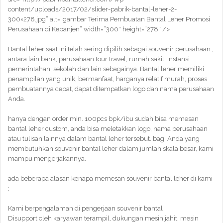
content/uploads/2017/02/slider-pabrik-bantal-leher-2-
300×278.jpg” alt=”gambar Terima Pembuatan Bantal Leher Promosi
Perusahaan di Kepanjen” width=”300″ height=”278″ />
Bantal leher saat ini telah sering dipilih sebagai souvenir perusahaan ,
antara lain bank, perusahaan tour travel, rumah sakit, instansi
pemerintahan, sekolah dan lain sebagainya. Bantal leher memiliki
penampilan yang unik, bermanfaat, harganya relatif murah, proses
pembuatannya cepat, dapat ditempatkan logo dan nama perusahaan
Anda.
hanya dengan order min. 100pcs bpk/ibu sudah bisa memesan
bantal leher custom, anda bisa meletakkan logo, nama perusahaan
atau tulisan lainnya dalam bantal leher tersebut. bagi Anda yang
membutuhkan souvenir bantal leher dalam jumlah skala besar, kami
mampu mengerjakannya.
ada beberapa alasan kenapa memesan souvenir bantal leher di kami
;
Kami berpengalaman di pengerjaan souvenir bantal
Disupport oleh karyawan terampil, dukungan mesin jahit, mesin