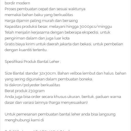
bordir modern
Proses pembuatan cepat dan sesuai waktunya
memakai bahan baku yang berkualitas
Harga dijamin paling murah dan bersaing
Kapasitas produksi besar, melayani hingga 3000pcs/minggu
Telah menjalin kerjasama dengan beberapa ekspedisi, untuk
pengiriman dalam dan juga luar kota
Gratis biaya kirim untuk daerah jakarta dan bekasi, untuk pembelian
dengan kuantiti tertentu.
Spesifikasi Produk Bantal Leher ;
Size Bantal standar 32x30cm, Bahan velboa lembut dan halus. bahan
yang sering digunakan dalam pembuatan boneka.
Isi dakron/polyester berkualitas
Berat produk 230gram
Anda juga bisa order secara khusus ukuran, bentuk, paduan warna
dasar dan variasi lainnya (harga menyesuaikan)
Untuk pemesanan pembuatan bantal leher anda bisa langsung
menghubungi kami di