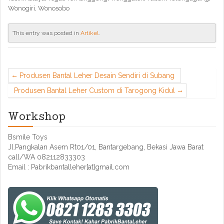
Wonogiri, Wonosobo
This entry was posted in
Artikel
.
Produsen Bantal Leher Desain Sendiri di Subang
Produsen Bantal Leher Custom di Tarogong Kidul
Workshop
Bsmile Toys
Jl.Pangkalan Asem Rt01/01, Bantargebang, Bekasi Jawa Barat
call/WA 082112833303
Email : Pabrikbantalleher[at]gmail.com