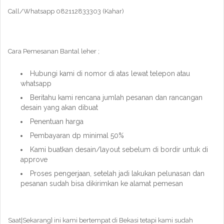
Call/Whatsapp 082112833303 (Kahar)
Cara Pemesanan Bantal leher ;
Hubungi kami di nomor di atas lewat telepon atau
whatsapp
Beritahu kami rencana jumlah pesanan dan rancangan
desain yang akan dibuat
Penentuan harga
Pembayaran dp minimal 50%
Kami buatkan desain/layout sebelum di bordir untuk di
approve
Proses pengerjaan, setelah jadi lakukan pelunasan dan
pesanan sudah bisa dikirimkan ke alamat pemesan
Saat|Sekarang} ini kami bertempat di Bekasi tetapi kami sudah