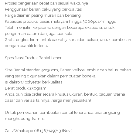
Proses pengerjaan cepat dan sesuai waktunya
Penggunaan bahan baku yang berkualitas
Harga dijamin paling murah dan bersaing
Kapasitas produksi besar, melayani hingga 3000pcs/minggu
Telah menjalin kerjasama dengan beberapa ekspedisi, untuk
pengiriman dalam dan juga luar kota
Gratis ongkos kirim untuk daerah jakarta dan bekasi, untuk pembelian
dengan kuantiti tertentu.
Spesifikasi Produk Bantal Leher ;
Size Bantal standar 32x30cm, Bahan velboa lembut dan halus. bahan
yang sering digunakan dalam pembuatan boneka.
Isi dakron/polyester berkualitas
Berat produk 230gram
Anda pun bisa order secara khusus ukuran, bentuk, paduan warna
dasar dan variasi lainnya (harga menyesuaikan)
Untuk pemesanan pembuatan bantal leher anda bisa langsung
menghubungi kami di
Call/Whatsapp 081387149713 (Novi)