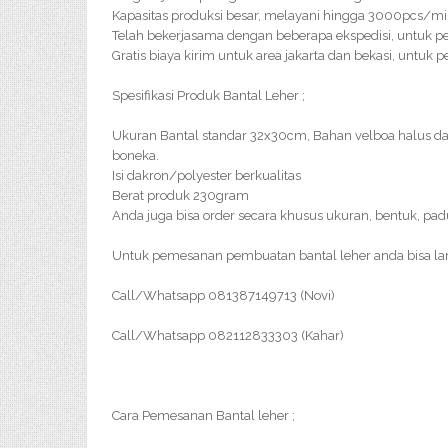
Kapasitas produksi besar, melayani hingga 3000pcs/m
Telah bekerjasama dengan beberapa ekspedisi, untuk p
Gratis biaya kirim untuk area jakarta dan bekasi, untuk 
Spesifikasi Produk Bantal Leher ;
Ukuran Bantal standar 32x30cm, Bahan velboa halus d
boneka.
Isi dakron/polyester berkualitas
Berat produk 230gram
Anda juga bisa order secara khusus ukuran, bentuk, pa
Untuk pemesanan pembuatan bantal leher anda bisa l
Call/Whatsapp 081387149713 (Novi)
Call/Whatsapp 082112833303 (Kahar)
Cara Pemesanan Bantal leher ;