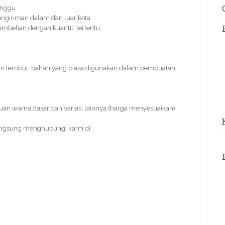
inggu
engiriman dalam dan luar kota
pembelian dengan kuantiti tertentu.
an lembut. bahan yang biasa digunakan dalam pembuatan
duan warna dasar dan variasi lainnya (harga menyesuaikan)
angsung menghubungi kami di