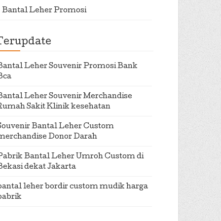
Bantal Leher Promosi
Terupdate
Bantal Leher Souvenir Promosi Bank
Bca
Bantal Leher Souvenir Merchandise
Rumah Sakit Klinik kesehatan
Souvenir Bantal Leher Custom
merchandise Donor Darah
Pabrik Bantal Leher Umroh Custom di
Bekasi dekat Jakarta
bantal leher bordir custom mudik harga
pabrik