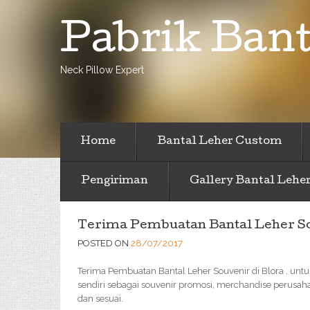
Pabrik Bant
Neck Pillow Expert
Home
Bantal Leher Custom
Pengiriman
Gallery Bantal Lehe
Terima Pembuatan Bantal Leher So
POSTED ON
28/07/2017
Terima Pembuatan Bantal Leher Souvenir di Blora , untu
sendiri sebagai souvenir promosi, merchandise perusah
dan sesuai.