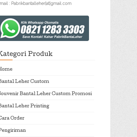
mail : Pabrikbantalleher[at]gmail.com
Kategori Produk
Home
Bantal Leher Custom
Souvenir Bantal Leher Custom Promosi
Bantal Leher Printing
Cara Order
Pengiriman