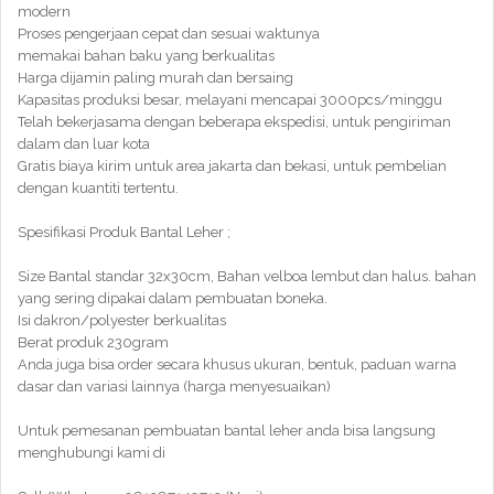
modern
Proses pengerjaan cepat dan sesuai waktunya
memakai bahan baku yang berkualitas
Harga dijamin paling murah dan bersaing
Kapasitas produksi besar, melayani mencapai 3000pcs/minggu
Telah bekerjasama dengan beberapa ekspedisi, untuk pengiriman
dalam dan luar kota
Gratis biaya kirim untuk area jakarta dan bekasi, untuk pembelian
dengan kuantiti tertentu.
Spesifikasi Produk Bantal Leher ;
Size Bantal standar 32x30cm, Bahan velboa lembut dan halus. bahan
yang sering dipakai dalam pembuatan boneka.
Isi dakron/polyester berkualitas
Berat produk 230gram
Anda juga bisa order secara khusus ukuran, bentuk, paduan warna
dasar dan variasi lainnya (harga menyesuaikan)
Untuk pemesanan pembuatan bantal leher anda bisa langsung
menghubungi kami di