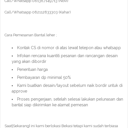
Call/Whatsapp 081387149713 (Novi)
Call/Whatsapp 082112833303 (Kahar)
Cara Pemesanan Bantal leher ;
Kontak CS di nomor di atas lewat telepon atau whatsapp
Infokan rencana kuantiti pesanan dan rancangan desain
yang akan dibordir
Penentuan harga
Pembayaran dp minimal 50%
Kami buatkan desain/layout sebelum naik bordir untuk di
approve
Proses pengerjaan, setelah selesai lakukan pelunasan dan
bantal siap dikirimkan ke alamat pemesan
Saat|Sekarang} ini kami berlokasi Bekasi tetapi kami sudah terbiasa