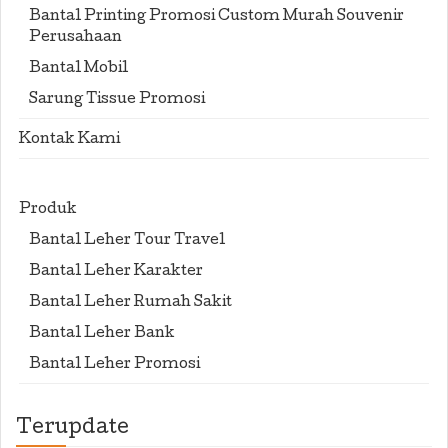
Bantal Printing Promosi Custom Murah Souvenir
Perusahaan
Bantal Mobil
Sarung Tissue Promosi
Kontak Kami
Produk
Bantal Leher Tour Travel
Bantal Leher Karakter
Bantal Leher Rumah Sakit
Bantal Leher Bank
Bantal Leher Promosi
Terupdate