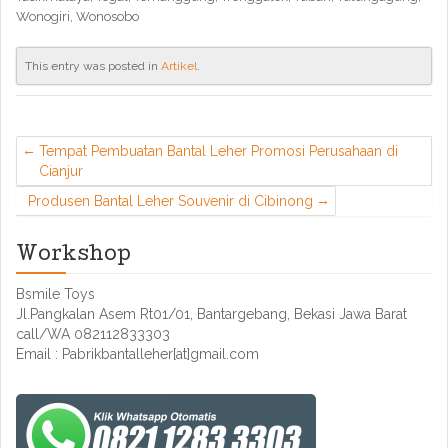
Wonogiri, Wonosobo
This entry was posted in
Artikel
.
Tempat Pembuatan Bantal Leher Promosi Perusahaan di
Cianjur
Produsen Bantal Leher Souvenir di Cibinong
Workshop
Bsmile Toys
Jl.Pangkalan Asem Rt01/01, Bantargebang, Bekasi Jawa Barat
call/WA 082112833303
Email : Pabrikbantalleher[at]gmail.com