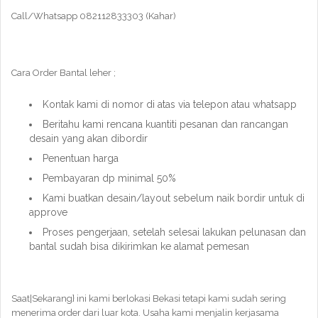
Call/Whatsapp 082112833303 (Kahar)
Cara Order Bantal leher ;
Kontak kami di nomor di atas via telepon atau whatsapp
Beritahu kami rencana kuantiti pesanan dan rancangan
desain yang akan dibordir
Penentuan harga
Pembayaran dp minimal 50%
Kami buatkan desain/layout sebelum naik bordir untuk di
approve
Proses pengerjaan, setelah selesai lakukan pelunasan dan
bantal sudah bisa dikirimkan ke alamat pemesan
Saat|Sekarang} ini kami berlokasi Bekasi tetapi kami sudah sering
menerima order dari luar kota. Usaha kami menjalin kerjasama