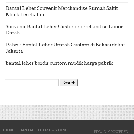
Bantal Leher Souvenir Merchandise Rumah Sakit
Klinik kesehatan
Souvenir Bantal Leher Custom merchandise Donor
Darah
Pabrik Bantal Leher Umroh Custom di Bekasi dekat
Jakarta
bantal leher bordir custom mudik harga pabrik
Search
for:
HOME
BANTAL LEHER CUSTOM
PROUDLY POWERED