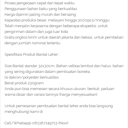
Proses pengerjaan cepat dan tepat waktu
Penggunaan bahan baku yang berkualitas
Harga dijamin paling murah dan bersaing
Kapasitas produksi besar, melayani hingga 3000pcs/minggu
Telah menjalin kerjasama dengan beberapa ekspedisi, untuk
pengiriman dalam dan juga luar kota
Gratis ongkos kirim untuk daerah jakarta dan bekasi, untuk pembelian
dengan jumlah nominal tertentu.
Spesifikasi Produk Bantal Leher ;
Size Bantal standar 32x30cm, Bahan velboa lembut dan halus. bahan
yang sering digunakan dalam pembuatan boneka.
Isi dakron/polyester berkualitas
Berat produk 230gram
Anda pun bisa memesan secara khusus ukuran, bentuk, paduan
warna dasar dan variasi lainnya (harga menyesuaikan)
Untuk pemesanan pembuatan bantal leher anda bisa langsung
menghubungi kami di
Call/Whatsapp 081387149713 (Novi)