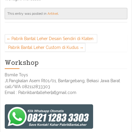
This entry was posted in
Artikel
.
Pabrik Bantal Leher Desain Sendiri di Klaten
Pabrik Bantal Leher Custom di Kudus
Workshop
Bsmile Toys
Jl.Pangkalan Asem Rt01/01, Bantargebang, Bekasi Jawa Barat
call/WA 082112833303
Email : Pabrikbantalleher[at]gmail.com