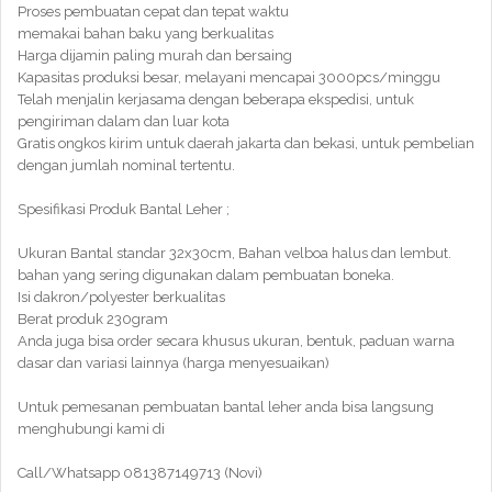
Proses pembuatan cepat dan tepat waktu
memakai bahan baku yang berkualitas
Harga dijamin paling murah dan bersaing
Kapasitas produksi besar, melayani mencapai 3000pcs/minggu
Telah menjalin kerjasama dengan beberapa ekspedisi, untuk
pengiriman dalam dan luar kota
Gratis ongkos kirim untuk daerah jakarta dan bekasi, untuk pembelian
dengan jumlah nominal tertentu.
Spesifikasi Produk Bantal Leher ;
Ukuran Bantal standar 32x30cm, Bahan velboa halus dan lembut.
bahan yang sering digunakan dalam pembuatan boneka.
Isi dakron/polyester berkualitas
Berat produk 230gram
Anda juga bisa order secara khusus ukuran, bentuk, paduan warna
dasar dan variasi lainnya (harga menyesuaikan)
Untuk pemesanan pembuatan bantal leher anda bisa langsung
menghubungi kami di
Call/Whatsapp 081387149713 (Novi)