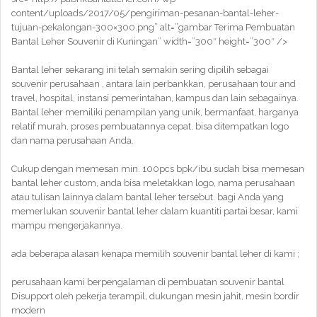
content/uploads/2017/05/pengiriman-pesanan-bantal-leher-
tujuan-pekalongan-300×300.png” alt=”gambar Terima Pembuatan
Bantal Leher Souvenir di Kuningan” width=”300″ height=”300″ />
Bantal leher sekarang ini telah semakin sering dipilih sebagai
souvenir perusahaan , antara lain perbankkan, perusahaan tour and
travel, hospital, instansi pemerintahan, kampus dan lain sebagainya.
Bantal leher memiliki penampilan yang unik, bermanfaat, harganya
relatif murah, proses pembuatannya cepat, bisa ditempatkan logo
dan nama perusahaan Anda.
Cukup dengan memesan min. 100pcs bpk/ibu sudah bisa memesan
bantal leher custom, anda bisa meletakkan logo, nama perusahaan
atau tulisan lainnya dalam bantal leher tersebut. bagi Anda yang
memerlukan souvenir bantal leher dalam kuantiti partai besar, kami
mampu mengerjakannya.
ada beberapa alasan kenapa memilih souvenir bantal leher di kami ;
perusahaan kami berpengalaman di pembuatan souvenir bantal
Disupport oleh pekerja terampil, dukungan mesin jahit, mesin bordir
modern