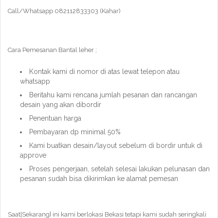
Call/Whatsapp 082112833303 (Kahar)
Cara Pemesanan Bantal leher ;
Kontak kami di nomor di atas lewat telepon atau
whatsapp
Beritahu kami rencana jumlah pesanan dan rancangan
desain yang akan dibordir
Penentuan harga
Pembayaran dp minimal 50%
Kami buatkan desain/layout sebelum di bordir untuk di
approve
Proses pengerjaan, setelah selesai lakukan pelunasan dan
pesanan sudah bisa dikirimkan ke alamat pemesan
Saat|Sekarang} ini kami berlokasi Bekasi tetapi kami sudah seringkali