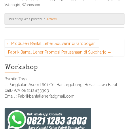
Wonogiri, Wonosobo
This entry was posted in
Artikel
.
Produsen Bantal Leher Souvenir di Grobogan
Pabrik Bantal Leher Promosi Perusahaan di Sukoharjo
Workshop
Bsmile Toys
Jl.Pangkalan Asem Rt01/01, Bantargebang, Bekasi Jawa Barat
call/WA 082112833303
Email : Pabrikbantalleher[at]gmail.com