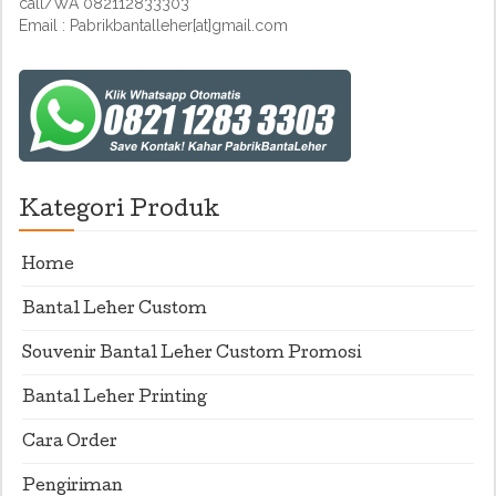
call/WA 082112833303
Email : Pabrikbantalleher[at]gmail.com
Kategori Produk
Home
Bantal Leher Custom
Souvenir Bantal Leher Custom Promosi
Bantal Leher Printing
Cara Order
Pengiriman